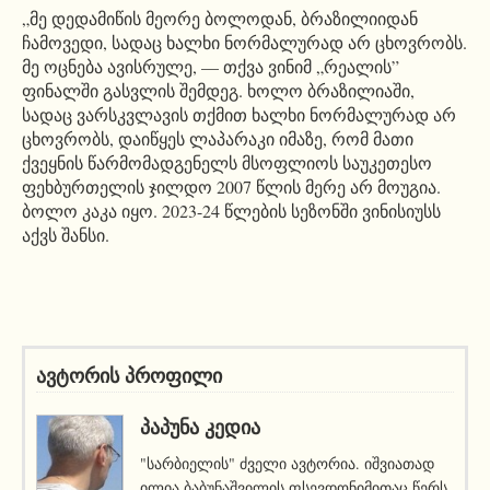
„მე დედამიწის მეორე ბოლოდან, ბრაზილიიდან
ჩამოვედი, სადაც ხალხი ნორმალურად არ ცხოვრობს.
მე ოცნება ავისრულე, — თქვა ვინიმ „რეალის”
ფინალში გასვლის შემდეგ. ხოლო ბრაზილიაში,
სადაც ვარსკვლავის თქმით ხალხი ნორმალურად არ
ცხოვრობს, დაიწყეს ლაპარაკი იმაზე, რომ მათი
ქვეყნის წარმომადგენელს მსოფლიოს საუკეთესო
ფეხბურთელის ჯილდო 2007 წლის მერე არ მოუგია.
ბოლო კაკა იყო. 2023-24 წლების სეზონში ვინისიუსს
აქვს შანსი.
ავტორის პროფილი
ᲞᲐᲞᲣᲜᲐ ᲙᲔᲓᲘᲐ
"სარბიელის" ძველი ავტორია. იშვიათად
ილია ბაბუნაშვილის ფსევდონიმითაც წერს.