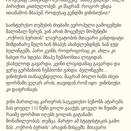
პირიქით კითხულობენ: კი მაგრამ, როგორ უნდა
ითამაშოს მბაპემ, როდესაც გუნდში ვინისიუსია?
საინტერესო თემების ძიებაში ევროპული გამოცემები
მალიმალ წერენ, ვინ არის მოცემულ მომენტში
„ოქროს ბურთის” ლაურეატობის მთავარი კანდიდატი.
მიმდინარე წელს ხან მბაპეს ასახელებდნენ, ხან ჯუდ
ბელინგემს, ჰარი კეინს, როდრიგოსაც კი. ახლა კი
ნახეთ რა ხდება: მბაპე ჩემპიონთა ლიგიდან
უსახელოდ გავარდა, კეინი ლიგიდანაც გავარდა და
ვერც გერმანიის ჩემპიონი გახდა. ბელინგემი…
ვინისუსის თანაგუნდელია, მაგრამ ბოლო ხანს ისეთ
ფორმაში ვეღარ არის, თავიდან რომ იყო. ვინისიუსი
კი დაფრინავს.
ვინი მართლაც კარიერის საუკეთესო სეზონს ატარებს.
მას ყოველ 132 წუში გოლი გააქვს, ყოველ 86 წუთში კი
რაიმე ფორმით იღებს გოლის გატანაში
მონაწილეობას. თუმცა, მარტო ამ სტატისტიკის გამო
მას „ოქროს ბურთს” არავინ მისცემს. მთავარი