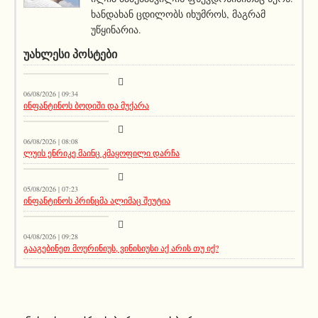
ხანდახან ცდილობს იხუმროს, მაგრამ
უწყინარია.
ᲣᲐᲮᲚᲔᲡᲘ ᲞᲝᲡᲢᲔᲑᲘ
სიახლეები
06/08/2026 | 09:34
ინფანტინოს ბოდიში და მუქარა
მთავარი ამბავი
06/08/2026 | 08:08
ლუის ენრიკე მაინც კმაყოფილი დარჩა
აქეთურ-იქითური
05/08/2026 | 07:23
ინფანტინოს პრინცმა ალიმაც შეუტია
აქეთურ-იქითური
04/08/2026 | 09:28
გააგებინეთ მოურინიუს, ვინისიუსი აქ არის თუ იქ?