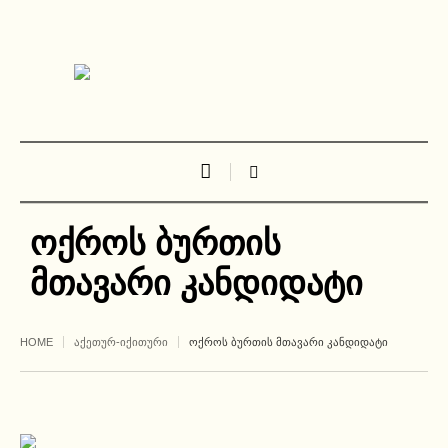
ოქროს ბურთის
მთავარი კანდიდატი
HOME
ᲐᲥᲔᲗᲣᲠ-ᲘᲥᲘᲗᲣᲠᲘ
ᲝᲥᲠᲝᲡ ᲑᲣᲠᲗᲘᲡ ᲛᲗᲐᲕᲐᲠᲘ ᲙᲐᲜᲓᲘᲓᲐᲢᲘ