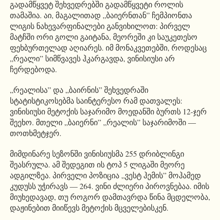
გადამწყვეტ შეხვედრებში გადამწყვეტი როლის
თამაშია. აი, მაგალითად „ბაიერნთან” ჩემპიონთა
ლიგის ნახევარფინალები განვიხილოთ: პირველ
მატჩში ორი გოლი გაიტანა, მეორეში კი საუკეთესო
ფეხბურთელად აღიარეს. იმ მონაკვეთებში, როდესაც
„რეალი” სიმწვავეს ჰკარგავდა, ვინისიუსი არ
ჩერდებოდა.
„რეალისა” და „ბაირნის” შეხვედრაში
სტატისტიკოსებმა საინტერესო რამ დათვალეს:
ვინისიუსი მეტოქის საჯარიმო მოედანში ბურთს 12-ჯერ
შეეხო. მთელი „ბაიერნი” „რეალის” საჯარიმოში —
თოთხმეტჯერ.
მიმდინარე სეზონში ვინისიუსმა 255 დრიბლინგი
შეასრულა. ამ შედეგით ის ტოპ 5 ლიგაში მეორე
ადგილზეა. პირველი პოზიცია „ვესტ ჰემის” მოჰამედ
კუდუსს უჭირავს — 264. ვინი ძლიერი პიროვნებაა. იმის
მიუხედავად, თუ როგორ დამთავრდა წინა მცდელობა,
დაჟინებით მიიწევს მეტოქის მცველებისკენ.