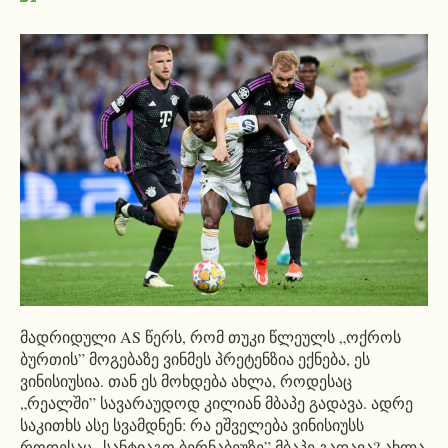
მადრიდული AS წერს, რომ თუკი წლეულს „ოქროს
ბურთის” მოგებაზე ვინმეს პრეტენზია ექნება, ეს
ვინისიუსია. თან ეს მოხდება ახლა, როდესაც
„რეალში” სავარაუდოდ კილიან მბაპე გადავა. ადრე
საკითხს ასე სვამდნენ: რა ეშველება ვინისიუსს
როდესაც „სანტიაგო ბერნაბეუზე” მბაპე გადავა? ახლა