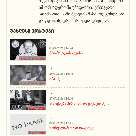
თუკი სტატიას წერს, ასწორებს ან ქეიფობს.
ამ ორ სფეროში უბადლოა. ერთგული
ადამიანია, სამი შვილის მამა. თუ გინდა არ
გაგაგიჟოს, დრო არ უნდა დაუთქვა.
ᲣᲐᲮᲚᲔᲡᲘ ᲞᲝᲡᲢᲔᲑᲘ
03/08/2026 | 16:24
მაიამი ელის კევინს
აქეთურ-იქითური
29/07/2026 | 16:44
აბა, ჰე…
აქეთურ-იქითური
27/07/2026 | 14:06
არ იქნება პირლო, არ ვიქნები მე…
სიახლეები
08/07/2026 | 17:45
ხორვატიამ თავი დაკარგა
სიახლეები