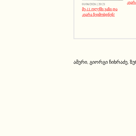
კვარა
01/06/2026 | 20:21
მე-11 ოლქში ვაზი და
კვარა ზეიმობდნენ!
ამერი
,
გიორგი ჩიხრაძე
,
ზუ