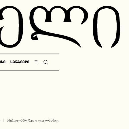
ᲣᲮᲘ
ᲡᲐᲠᲑᲘᲔᲚᲘ
☰
Ი
ᲐᲛᲔᲠᲣᲚ-ᲐᲑᲠᲔᲖᲣᲚᲘ ᲤᲝᲢᲝ-ᲐᲛᲑᲐᲕᲘ