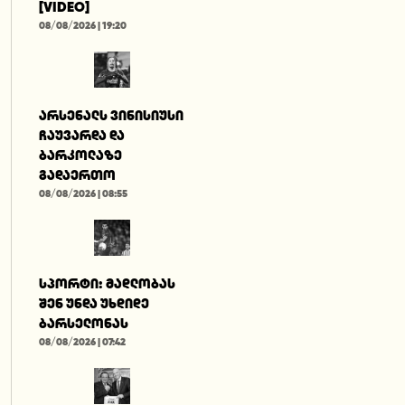
[VIDEO]
08/08/2026 | 19:20
არსენალს ვინისიუსი
ჩაუვარდა და
ბარკოლაზე
გადაერთო
08/08/2026 | 08:55
სპორტი: მადლობას
შენ უნდა უხდიდე
ბარსელონას
08/08/2026 | 07:42