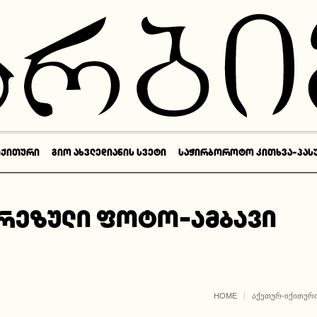
ᲘᲥᲘᲗᲣᲠᲘ
ᲒᲘᲝ ᲐᲮᲕᲚᲔᲓᲘᲐᲜᲘᲡ ᲡᲕᲔᲢᲘ
ᲡᲐᲭᲘᲠᲑᲝᲠᲝᲢᲝ ᲙᲘᲗᲮᲕᲐ-ᲞᲐᲡ
რეზული ფოტო-ამბავი
HOME
ᲐᲥᲔᲗᲣᲠ-ᲘᲥᲘᲗᲣᲠ