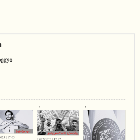
ი
ᲘᲔᲚᲘ
სარბიელი
კატეგორიის გარეშე
025 | 17:05
25/12/2025 | 17:22