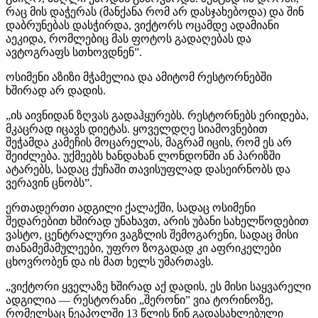
რაც მის დაჭერას (მანქანა რომ არ დასჯახებოდა) და შინ
დაბრუნებას დასჭირდა, ვიქტორს ოცამდე ადამიანი
აეკიდა, რომლებიც მას ფოტოს გადაღებას და
ავტოგრაფს სთხოვდნენ”.
ოსიმენი აზიზი მჭამელია და ამიტომ რესტორნებში
ხშირად არ დადის.
„ის აივნიდან ზღვას გადაჰყურებს. რესტორნებს ერიდება,
მკაცრად იცავს დიეტას. ყოველდღე სიამოვნებით
შეჭამდა კამეჩის მოცარელას, მაგრამ იცის, რომ ეს არ
შეიძლება. უქმეებს ხანდახან ლონდონში ან პარიზში
ატარებს, სადაც ქუჩაში თავისუფლად დასეირნობს და
ვერავინ ცნობს”.
ერთადერთი ადგილი ქალაქში, სადაც ოსიმენი
შედარებით ხშირად უნახავთ, არის უბანი სახელწოდებით
ვასტო, ცენტრალური ვაგზლის შემოგარენი, სადაც მისი
თანამემამულეები, უფრო ზოგადად კი აფრიკელები
ცხოვრობენ და ის მათ ხელს უმართავს.
„ვიქტორი ყველაზე ხშირად აქ დადის, ეს მისი საყვარელი
ადგილია — რესტორანი „შერონი” ვია ტორინოზე,
რომელსაც ნეაპოლში 13 წლის წინ გადასახლებული