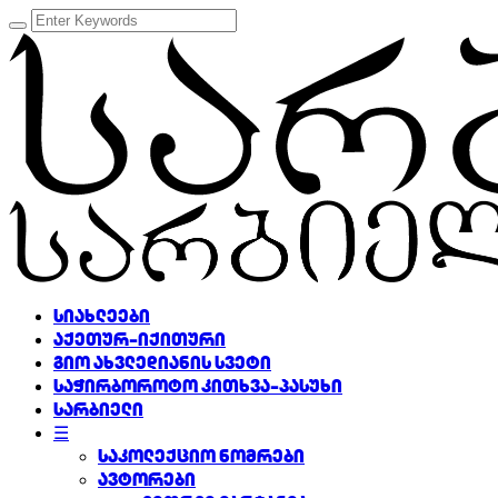
სიახლეები
აქეთურ-იქითური
გიო ახვლედიანის სვეტი
საჭირბოროტო კითხვა-პასუხი
სარბიელი
☰
საკოლექციო ნომრები
ავტორები