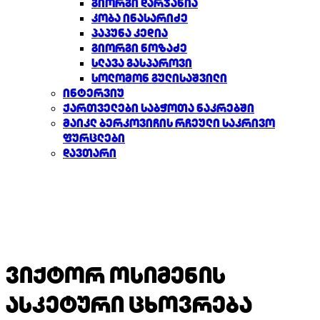
გიორგი დარჯანია
კობა ინასარიძე
პაპუნა კედია
გიორგი ნოზაძე
სლავა გასპაროვი
სოლომონ გულისაშვილი
ინტერვიუ
ქართველები საბჭოთა ნაკრებში
მაიკლ ბერკოვიჩის რჩეული საკრივო
ფურცლები
დავთარი
ვიქტორ ოსიმენის
ასკეტური ცხოვრება