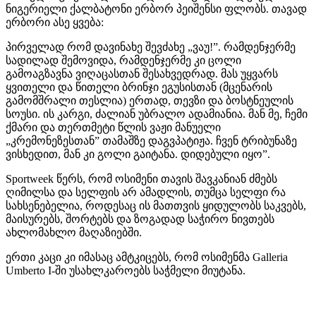
ნიგერიელი ქალბატონი ერბორ პეიშენსი ფლობს. თავად
ერბორი ასე ყვება:
პირველად რომ დავინახე შევძახე „ვაუ!”. რამდენჯერმე
სადილად შემოვიდა, რამდენჯერმე კი ცოლი
გამოაგზავნა ვიღაცასთან შესახვედრად. მას უყვარს
ყვითელი და წითელი ბრინჯი ეგუსისთან (მცენარის
გამომშრალი თესლია) ერთად, თევზი და ბოსტნეულის
სოუსი. ის კარგი, ძალიან უბრალო ადამიანია. მან მე, ჩემი
ქმარი და თერთმეტი წლის ვაჟი მანუელი
„კრემონეზესთან” თამაშზე დაგვპატიჟა. ჩვენ ტრიბუნაზე
ვისხედით, მან კი გოლი გაიტანა. დიდებული იყო”.
Sportweek წერს, რომ ოსიმენი თავის შავკანიან ძმებს
ღიმილსა და სელფის არ ამადლის, თუმცა სელფი რა
სახსენებელია, როდესაც ის მათთვის ყიდულობს საკვებს,
მაისურებს, შორტებს და ზოგადად საჭირო ნივთებს
ახლომახლო მაღაზიებში.
ერთი კაცი კი იმასაც ამტკიცებს, რომ ოსიმენმა Galleria
Umberto I-ში უსახლკაროებს საჭმელი მიუტანა.