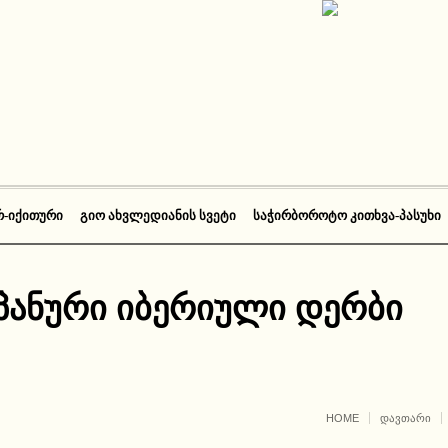
Რ-ᲘᲥᲘᲗᲣᲠᲘ
ᲒᲘᲝ ᲐᲮᲕᲚᲔᲓᲘᲐᲜᲘᲡ ᲡᲕᲔᲢᲘ
ᲡᲐᲭᲘᲠᲑᲝᲠᲝᲢᲝ ᲙᲘᲗᲮᲕᲐ-ᲞᲐᲡᲣᲮᲘ
პანური იბერიული დერბი
HOME
ᲓᲐᲕᲗᲐᲠᲘ