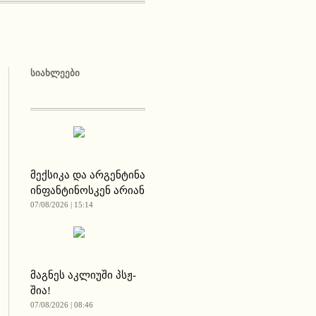
ᲡᲘᲐᲮᲚᲔᲔᲑᲘ
მექსიკა და არგენტინა
ინფანტინოსკენ არიან
07/08/2026 | 15:14
მაგნეს აკლიუში პსჟ-
შია!
07/08/2026 | 08:46