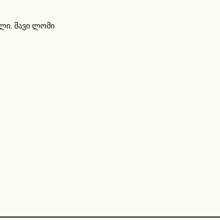
ილი
,
შავი ლომი