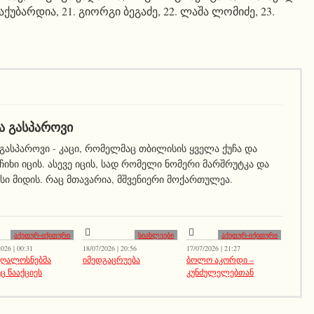
აქუბარდია, 21. გიორგი ბეგაძე, 22. ლაშა ლომიძე, 23.
Ა ᲒᲐᲡᲞᲐᲠᲝᲕᲘ
გასპაროვი - კაცი, რომელმაც თბილისის ყველა ქუჩა და
ჩიხი იცის. ასევე იცის, სად რომელი ნომერი მარშრუტკა და
სი მიდის. რაც მთავარია, მშვენიერი მოქართულეა.
აქეთურ-იქითური
სიახლეები
აქეთურ-იქითური
026 | 00:31
18/07/2026 | 20:56
17/07/2026 | 21:27
ღალოსნებმა
იმედგაცრუება
ბოლო აკორდი –
ც წააქციეს
კუნძულელებთან