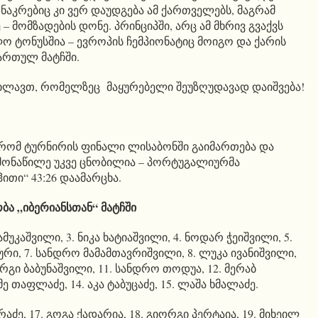
აკრებიც კი ვერ დაუდგება ამ ქართველებს, მაგრამ
– მომზადების დონე. პრინციპში, არც ამ მხრივ გვაქვს
ო ტონუსშია – ევროპის ჩემპიონატიც მოიგო და ქარის
მართულ მატჩში.
ხილავთ, რომელზეც მაყურებელი შეუზღუდავად დაიშვება!
 რომ ტურნირის ფინალი ლისაბონში გაიმართება და
 მონაწილე უკვე ცნობილია – პორტუგალიურმა
ითი“ 43:26 დაამარცხა.
ბა „იბერიანსთან“ მატჩში
მამუკაშვილი, 3. ნიკა ხატიაშვილი, 4. ნოდარ ჭეიშვილი, 5.
აური, 7. სანდრო მამამთავრიშვილი, 8. ლუკა ივანიშვილი,
იორგი ბაბუნაშვილი, 11. სანდრო თოდუა, 12. მერაბ
ემე თაფლაძე, 14. აკა ტაბუცაძე, 15. ლაშა ხმალაძე.
რაძე, 17. გოგა ქადარია, 18. გიორგი პერტაია, 19. მიხეილ