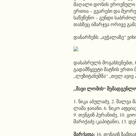
მაღალი დონის ეროვნული ნ
ერთია – გვარები და მეორე 
საწუწუნო – გუნდი საბრძოლ
თასზეც იმარჯვა ორივე გა
დანარჩენს „ავჭალაზე“ ვი
დასასრულს მოგახსენებთ,
გადამწყვეტი მატჩის ერთი
„ლუზიტანუშმა“ „თელ ავივ ჰ
„შავი ლომის“ შემადგენლო
1. ნიკა აბულაძე, 2. შალვა 
ლაშა ჯაიანი, 6. ნიკო აფცი
9. თენგიზ პერანიძე, 10. გ
შარიქაძე (კაპიტანი), 13. დ
მარქაფა:
16. თენგიზ ზამთა