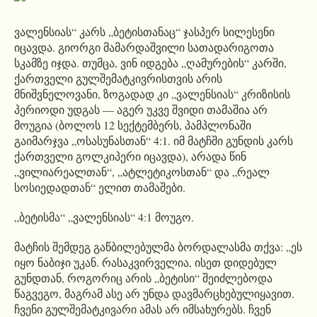
ვალენსიას“ კარს „ბეტისთანაც“ ჯასპერ სილესენი
იცავდა. გიორგი მამარდაშვილი სათადარიგოთა
სკამზე იჯდა. თუმცა, ვინ იდგება „ღამურების“ კარში,
ქართველი გულშემატკივრისთვის არის
მნიშვნელოვანი, ზოგადად კი „ვალენსიას“ კრიზისის
პერიოდი უდგას — აგერ უკვე შვიდი თამაშია არ
მოუგია (ბოლოს 12 სექტემბერს, პამპლონაში
გაიმარჯვა „ოსასუნასთან“ 4:1. იმ მატჩში გუნდის კარს
ქართველი გოლკიპერი იცავდა), არადა წინ
„ვილიარეალთან“, „ატლეტიკოსთან“ და „რეალ
სოსიედადთან“ ელით თამაშები.
„ბეტისმა“ „ვალენსიას“ 4:1 მოუგო.
მატჩის შემდეგ გაწბილებულმა ბორდალასმა თქვა: „ეს
იყო ნაბიჯი უკან. რასაკვირველია, ისეთ დიდებულ
გუნდთან, როგორიც არის „ბეტისი“ შეიძლებოდა
წაგვეგო, მაგრამ ასე არ უნდა დავმარცხებულიყავით.
ჩვენი გულშემატკივარი ამას არ იმსახურებს. ჩვენ