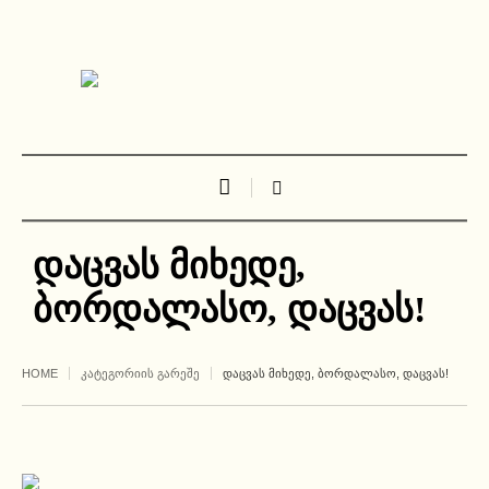
დაცვას მიხედე,
ბორდალასო, დაცვას!
HOME
ᲙᲐᲢᲔᲒᲝᲠᲘᲘᲡ ᲒᲐᲠᲔᲨᲔ
ᲓᲐᲪᲕᲐᲡ ᲛᲘᲮᲔᲓᲔ, ᲑᲝᲠᲓᲐᲚᲐᲡᲝ, ᲓᲐᲪᲕᲐᲡ!