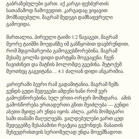
გაბრაზებულები ვართ. აქ კარგი ფეხბურთის
სათამაშოდ ჩამოვედით, კარგადაც ვიყავით
მომზადებული, მაგრამ შედეგი დამზაფვრელი
გამოვიდა.
მართალია, პირველი ტაიმი 1:2 წავაგეთ, მაგრამ
მეორე ტაიმში მოედანზე იმ განწყობით დავბრუნდით,
რომ მდგომარეობა გამოგვესწორებინა, მაგრამ
მესამე გოლმა დიდი დარტყმა მოგვაყენა. ჩვენ
ჩავიძინეთ და მატჩის ბოლომდე გვეძინა. მეტოქემ
მეოთხეც გაგვიტანა… 4:1 ძალიან დიდი ანგარიშია.
კარიერაში ბევრი რამ გადამიტანია, მაგრამ ჩემს
გუნდს ცუდი შედეგები ამდენი ხანი რომ ვერ
გამოესწორებინა, სულ ერთი-ორჯერ მომხდარა. ამის
გამოსწორება ერთადერთი გზით შეიძლება — გუნდი
ასეთი მყიფე არ უნდა იყოს. ახლა, კარს მომდგარი
სამი თამაში მაღელვებს. ვალდებულები ვართ ცუდ
შედეგებზე შესაბამისი რეაქცია გვქონდეს. შაბათის
შეხვედრისთვის სერიოზულად უნდა მოვემზადოთ.