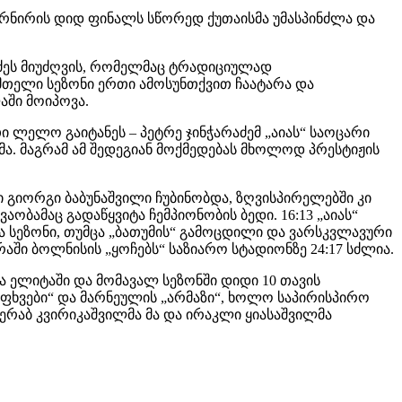
ტურნირის დიდ ფინალს სწორედ ქუთაისმა უმასპინძლა და
იძეს მიუძღვის, რომელმაც ტრადიციულად
 მთელი სეზონი ერთი ამოსუნთქვით ჩაატარა და
აში მოიპოვა.
 ლელო გაიტანეს – პეტრე ჯინჭარაძემ „აიას“ საოცარი
მა. მაგრამ ამ შედეგიან მოქმედებას მხოლოდ პრესტიჟის
გიორგი ბაბუნაშვილი ჩუბინობდა, ზღვისპირელებში კი
აობამაც გადაწყვიტა ჩემპიონობის ბედი. 16:13 „აიას“
ეზონი, თუმცა „ბათუმის“ გამოცდილი და ვარსკვლავური
ში ბოლნისის „ყოჩებს“ საზიარო სტადიონზე 24:17 სძლია.
 ელიტაში და მომავალ სეზონში დიდი 10 თავის
ვეფხვები“ და მარნეულის „არმაზი“, ხოლო საპირისპირო
რაბ კვირიკაშვილმა მა და ირაკლი ყიასაშვილმა