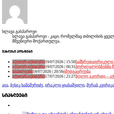
სლავა გასპაროვი
სლავა გასპაროვი - კაცი, რომელმაც თბილისის ყველა 
მშვენიერი მოქართულეა.
უახლესი პოსტები
აქეთურ-იქითური
19/07/2026 | 15:50
სამხრეთაფრიკული 
აქეთურ-იქითური
19/07/2026 | 00:31
ბორჯღალოსნებმა ჩ
სიახლეები
18/07/2026 | 20:56
იმედგაცრუება
აქეთურ-იქითური
17/07/2026 | 21:27
ბოლო აკორდი – კ
აია
,
ბესიკ ხამაშურიძე
,
ირაკლი ყიასაშვილი
,
მერაბ კვირიკ
სიახლეები