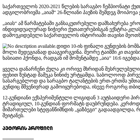
საქართველოს 2020-2021 წლების სარაგბო ჩემპიონატი ქუთ
ადგილობრივმა „აიამ“ 26-წლიანი პაუზის შემდეგ მოიპოვა 
„აიას“ ამ წარმატებაში განსაკუთრებული დამსახურება 
ინდივიდუალურად ნიჭიერი ქუთათურებისგან ექსტრა-კლასი
დამოუკიდებელი საქართველოს ისტორიაში თავისი მეოთხე
დიდი 10-ის ფინალი გუნდების ბომ
მოლი შედეგიანად დააგვირგვინა. მეორე ტაიმში კი თავის
ხასიათი ჰქონდა, რადგან იმ მომენტამდე „აია“ 16:6 იგებდა
ყველა დანარჩენი ქულა კი ორივე მხრიდან შესრულებული
ფეხით ზუსტად მამუკა ნინიძე ურტყამდა. საბოლოოდ პირველმ
სასარგებლოდ და სარაგბო ტალანტების ერთ-ერთმა უმთა
გუნდიც მშვენივრად გამოიყურებოდა, ისევე როგორც თბილი
12-გუნდიანი ექსპერიმენტული ლიგიდან 3 აუტსაიდერი პი
ტრადიციულ, 10-გუნდიან ფორმატს დაუბრუნდება. კერძოდ კ
მიმართულები სტეფანწიმნდის „ყაზბეგი“ გადაადგილდა, 
შეიტანეს.
ავტორის პროფილი