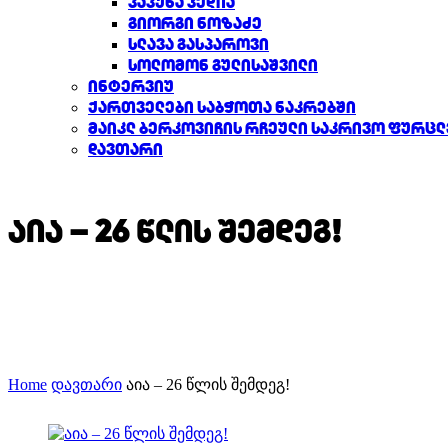
პაპუნა კედია
გიორგი ნოზაძე
სლავა გასპაროვი
სოლომონ გულისაშვილი
ინტერვიუ
ქართველები საბჭოთა ნაკრებში
მაიკლ ბერკოვიჩის რჩეული საკრივო ფურცლ
დავთარი
აია – 26 წლის შემდეგ!
Home
დავთარი
აია – 26 წლის შემდეგ!