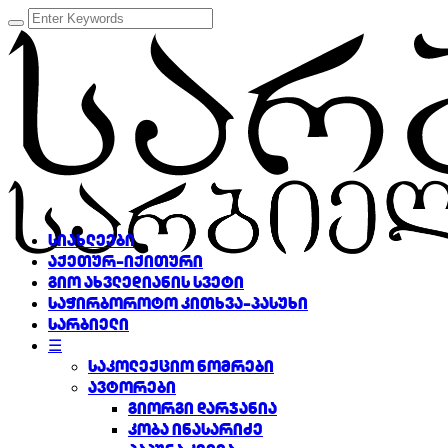
სიახლეები
აქეთურ-იქითური
გიო ახვლედიანის სვეტი
საჭირბოროტო კითხვა-პასუხი
სარბიელი
☰
საკოლექციო ნომრები
ავტორები
გიორგი დარჯანია
კობა ინასარიძე