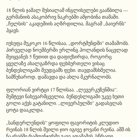
18 წლის ჯამალ მუსიალამ ინგლისელები გააწბილა —
გერმანიის ასაკობრივ ნაკრებში ამჯობინა თამაში.
„ჩელსის” აკადემიის აღზრდილია, მაგრამ „ბაიერნს”
ჰყავს.
იუსუფა მუკოკო 16 წლისაა, „დორტმუნდში” თამაშობს.
პირველად ნოემბერში ერლინგ ჰოლანდის ნაცვლად
შეიყვანეს 5 წუთით და დაფიქსირდა, როგორც
ყველაზე ახალგაზრდა ფეხბურთელი ვისაც
ბუნდესლიგაში შეუდგამს ფეხი. თავდამსხმელია.
სამწუხაროდ, დაშავდა და ახლა მკურნალობს.
ფლორიან ვირტცი 17 წლისაა. „ლევერკუზენშია”.
შემტევი ნახევარმცველია. ბუნდესლიგაში უკვე ხუთი
გოლი აქვს გატანილი. „ლივერპულში” გადასვლას
ცოტა დააკლდა.
„სანდერლენდის” ყოფილი ფავორიტის კლუდიო
რეინას 18 წლის შვილი ჯიო იგივე ჯოვანი რეინა. აშშ-ის
ნაკრებში რამდენჯერმე უკვე ათამაშეს. სწრაფი