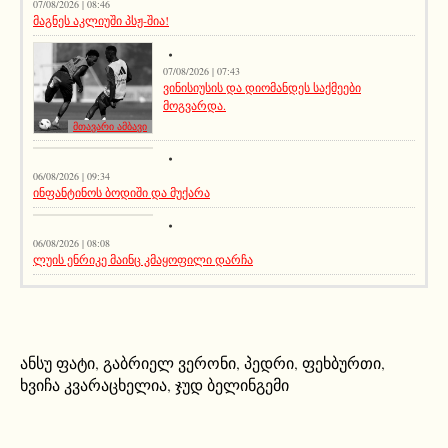
07/08/2026 | 08:46
მაგნეს აკლიუში პსჟ-შია!
07/08/2026 | 07:43
ვინისიუსის და დიომანდეს საქმეები
მოგვარდა.
მთავარი ამბავი
სიახლეები
06/08/2026 | 09:34
ინფანტინოს ბოდიში და მუქარა
მთავარი ამბავი
06/08/2026 | 08:08
ლუის ენრიკე მაინც კმაყოფილი დარჩა
ანსუ ფატი
,
გაბრიელ ვერონი
,
პედრი
,
ფეხბურთი
,
ხვიჩა კვარაცხელია
,
ჯუდ ბელინგემი