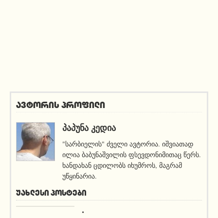
ავტორის პროფილი
ᲞᲐᲞᲣᲜᲐ ᲙᲔᲓᲘᲐ
"სარბიელის" ძველი ავტორია. იშვიათად
ილია ბაბუნაშვილის ფსევდონიმითაც წერს.
ხანდახან ცდილობს იხუმროს, მაგრამ
უწყინარია.
ᲣᲐᲮᲚᲔᲡᲘ ᲞᲝᲡᲢᲔᲑᲘ
სიახლეები