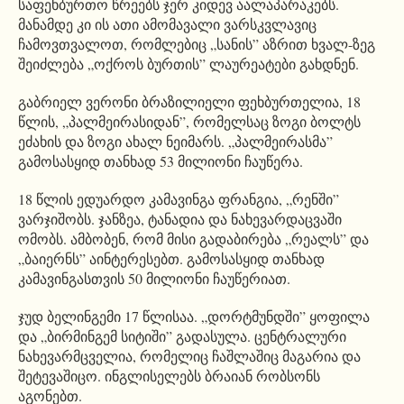
საფეხბურთო წრეებს ჯერ კიდევ აალაპარაკებს.
მანამდე კი ის ათი ამომავალი ვარსკვლავიც
ჩამოვთვალოთ, რომლებიც „სანის” აზრით ხვალ-ზეგ
შეიძლება „ოქროს ბურთის” ლაურეატები გახდნენ.
გაბრიელ ვერონი ბრაზილიელი ფეხბურთელია, 18
წლის, „პალმეირასიდან”, რომელსაც ზოგი ბოლტს
ეძახის და ზოგი ახალ ნეიმარს. „პალმეირასმა”
გამოსასყიდ თანხად 53 მილიონი ჩაუწერა.
18 წლის ედუარდო კამავინგა ფრანგია, „რენში”
ვარჯიშობს. ჯანზეა, ტანადია და ნახევარდაცვაში
ომობს. ამბობენ, რომ მისი გადაბირება „რეალს” და
„ბაიერნს” აინტერესებთ. გამოსასყიდ თანხად
კამავინგასთვის 50 მილიონი ჩაუწერიათ.
ჯუდ ბელინგემი 17 წლისაა. „დორტმუნდში” ყოფილა
და „ბირმინგემ სიტიში” გადასულა. ცენტრალური
ნახევარმცველია, რომელიც ჩაშლაშიც მაგარია და
შეტევაშიცო. ინგლისელებს ბრაიან რობსონს
აგონებთ.