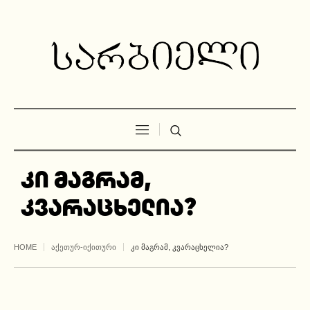
კი მაგრამ,
კვარაცხელია?
HOME
ᲐᲥᲔᲗᲣᲠ-ᲘᲥᲘᲗᲣᲠᲘ
ᲙᲘ ᲛᲐᲒᲠᲐᲛ, ᲙᲕᲐᲠᲐᲪᲮᲔᲚᲘᲐ?