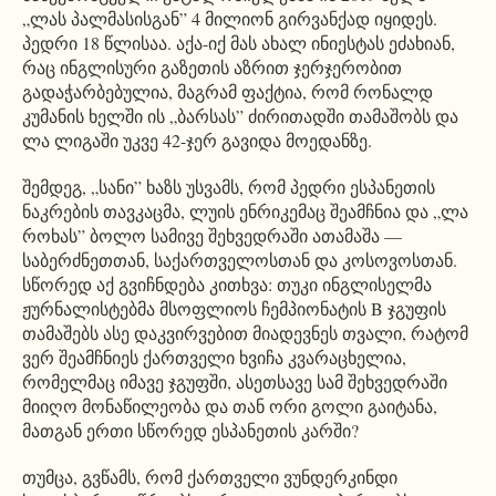
„ლას პალმასისგან” 4 მილიონ გირვანქად იყიდეს.
პედრი 18 წლისაა. აქა-იქ მას ახალ ინიესტას ეძახიან,
რაც ინგლისური გაზეთის აზრით ჯერჯერობით
გადაჭარბებულია, მაგრამ ფაქტია, რომ რონალდ
კუმანის ხელში ის „ბარსას” ძირითადში თამაშობს და
ლა ლიგაში უკვე 42-ჯერ გავიდა მოედანზე.
შემდეგ, „სანი” ხაზს უსვამს, რომ პედრი ესპანეთის
ნაკრების თავკაცმა, ლუის ენრიკემაც შეამჩნია და „ლა
როხას” ბოლო სამივე შეხვედრაში ათამაშა —
საბერძნეთთან, საქართველოსთან და კოსოვოსთან.
სწორედ აქ გვიჩნდება კითხვა: თუკი ინგლისელმა
ჟურნალისტებმა მსოფლიოს ჩემპიონატის B ჯგუფის
თამაშებს ასე დაკვირვებით მიადევნეს თვალი, რატომ
ვერ შეამჩნიეს ქართველი ხვიჩა კვარაცხელია,
რომელმაც იმავე ჯგუფში, ასეთსავე სამ შეხვედრაში
მიიღო მონაწილეობა და თან ორი გოლი გაიტანა,
მათგან ერთი სწორედ ესპანეთის კარში?
თუმცა, გვწამს, რომ ქართველი ვუნდერკინდი