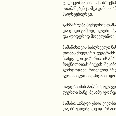
ტელეკომპანია „სქაის” ექსპ
ითამაშებენ ჯოშუა კიმიხი,
ჰალსტენბერგი.
განმარტება ჰუმელსის თამაშ
და დიდი გამოცდილების წყ
და ლიდერად მოევლინოს კ
ჰამანისთვის სასურველი ნ
თომას მიულერი. ვეტერანს 
ნამდვილი კოზირია. ის ამბ
მოქნილობას მატებს. შესა
გუინდოგანი, რომელიც ჩრ
გერმანელთა კაპიტანი იყო
თავდასხმის ჰამანისეულ ვე
ლეროი სანე. მესამე ფორვა
ჰამანი: „იმედი უნდა ვიქო
დაუბრუნდება. თუ ფორმაში 