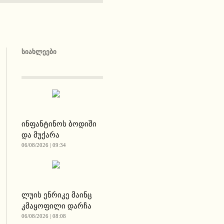
ᲡᲘᲐᲮᲚᲔᲔᲑᲘ
ინფანტინოს ბოდიში
და მუქარა
06/08/2026 | 09:34
ლუის ენრიკე მაინც
კმაყოფილი დარჩა
06/08/2026 | 08:08