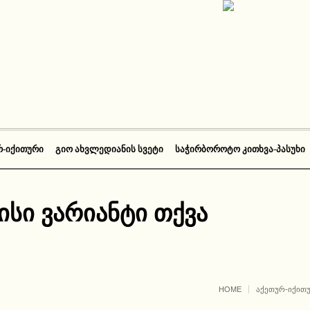
Რ-ᲘᲥᲘᲗᲣᲠᲘ
ᲒᲘᲝ ᲐᲮᲕᲚᲔᲓᲘᲐᲜᲘᲡ ᲡᲕᲔᲢᲘ
ᲡᲐᲭᲘᲠᲑᲝᲠᲝᲢᲝ ᲙᲘᲗᲮᲕᲐ-ᲞᲐᲡᲣᲮᲘ
ისი ვარიანტი თქვა
HOME
ᲐᲥᲔᲗᲣᲠ-ᲘᲥᲘᲗ