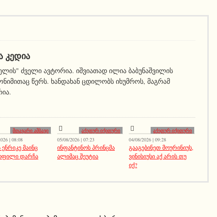
Ა ᲙᲔᲓᲘᲐ
ელის" ძველი ავტორია. იშვიათად ილია ბაბუნაშვილის
ნიმითაც წერს. ხანდახან ცდილობს იხუმროს, მაგრამ
რია.
მთავარი ამბავი
აქეთურ-იქითური
აქეთურ-იქითური
026 | 08:08
05/08/2026 | 07:23
04/08/2026 | 09:28
 ენრიკე მაინც
ინფანტინოს პრინცმა
გააგებინეთ მოურინიუს,
ოფილი დარჩა
ალიმაც შეუტია
ვინისიუსი აქ არის თუ
იქ?