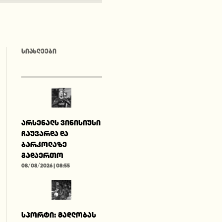
ᲡᲘᲐᲮᲚᲔᲔᲑᲘ
არსენალს ვინისიუსი
ჩაუვარდა და
ბარკოლაზე
გადაერთო
08/08/2026 | 08:55
სპორტი: მადლობას