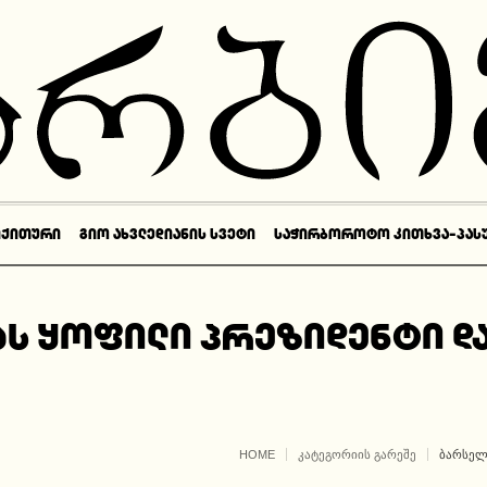
ᲘᲥᲘᲗᲣᲠᲘ
ᲒᲘᲝ ᲐᲮᲕᲚᲔᲓᲘᲐᲜᲘᲡ ᲡᲕᲔᲢᲘ
ᲡᲐᲭᲘᲠᲑᲝᲠᲝᲢᲝ ᲙᲘᲗᲮᲕᲐ-ᲞᲐᲡ
ს ყოფილი პრეზიდენტი დ
HOME
ᲙᲐᲢᲔᲒᲝᲠᲘᲘᲡ ᲒᲐᲠᲔᲨᲔ
ᲑᲐᲠᲡᲔᲚ