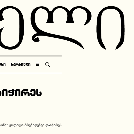
ᲣᲮᲘ
ᲡᲐᲠᲑᲘᲔᲚᲘ
☰
აიჭირეს
ᲝᲜᲐᲡ ᲧᲝᲤᲘᲚᲘ ᲞᲠᲔᲖᲘᲓᲔᲜᲢᲘ ᲓᲐᲘᲭᲘᲠᲔᲡ