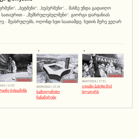
ერმენი“, „ბეტმენი“, „სუპერმენი“... მასზე უნდა გადაიღო
სათაურით - „შემსრულებელმენი“. გიორგი დარჯანიას
ე - შეასრულებს, ოღონდ ხუთ საათამდე. ხუთის მერე ვეღარ
დავთარი
დავთარი
დავთარი
06/07/2024 | 17:53
024 | 13:52
გვიანი პასუხი ზეპ
09/09/2024 | 23:29
ტვინე ბებიაშენს
ბლატერს
სამივლინებო
ჩანაწერები