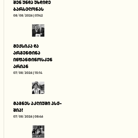
შენ უნდა უხდიდე
ბარსელონას
08/08/2026 | 07:42
მექსიკა და
არგენტინა
ინფანტინოსკენ
არიან
07/08/2026 | 15:14
მაგნეს აკლიუში პსჟ-
შია!
07/08/2026 | 08:46