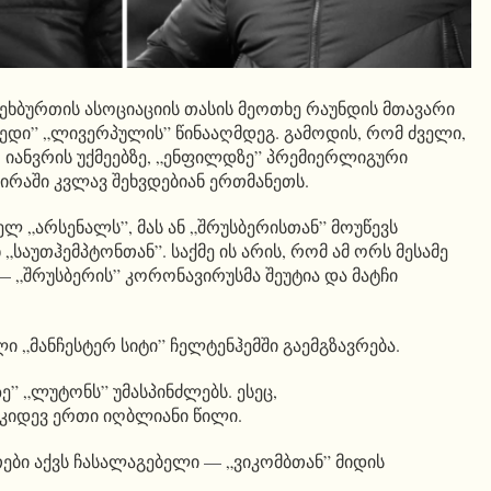
ფეხბურთის ასოციაციის თასის მეოთხე რაუნდის მთავარი
ტედი” „ლივერპულის” წინააღმდეგ. გამოდის, რომ ძველი,
25 იანვრის უქმეებზე, „ენფილდზე” პრემიერლიგური
ირაში კვლავ შეხვდებიან ერთმანეთს.
ლ „არსენალს”, მას ან „შრუსბერისთან” მოუწევს
„საუთჰემპტონთან”. საქმე ის არის, რომ ამ ორს მესამე
— „შრუსბერის” კორონავირუსმა შეუტია და მატჩი
 „მანჩესტერ სიტი” ჩელტენჰემში გაემგზავრება.
” „ლუტონს” უმასპინძლებს. ესეც,
დევ ერთი იღბლიანი წილი.
თები აქვს ჩასალაგებელი — „ვიკომბთან” მიდის