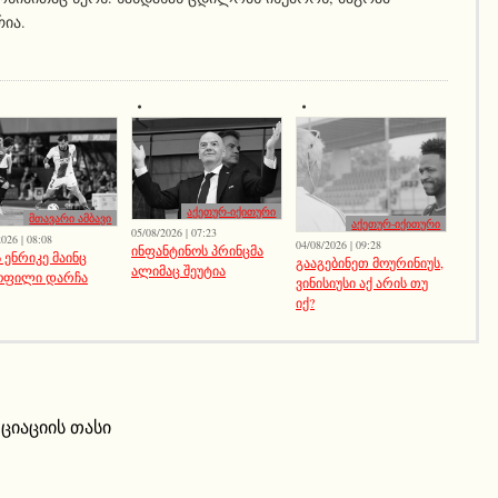
რია.
აქეთურ-იქითური
მთავარი ამბავი
აქეთურ-იქითური
05/08/2026 | 07:23
026 | 08:08
04/08/2026 | 09:28
ინფანტინოს პრინცმა
 ენრიკე მაინც
გააგებინეთ მოურინიუს,
ალიმაც შეუტია
ოფილი დარჩა
ვინისიუსი აქ არის თუ
იქ?
ციაციის თასი