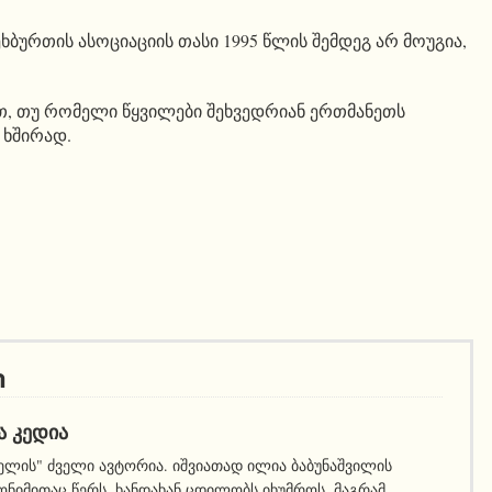
ბურთის ასოციაციის თასი 1995 წლის შემდეგ არ მოუგია,
.
თ, თუ რომელი წყვილები შეხვედრიან ერთმანეთს
 ხშირად.
ი
Ა ᲙᲔᲓᲘᲐ
ელის" ძველი ავტორია. იშვიათად ილია ბაბუნაშვილის
ნიმითაც წერს. ხანდახან ცდილობს იხუმროს, მაგრამ