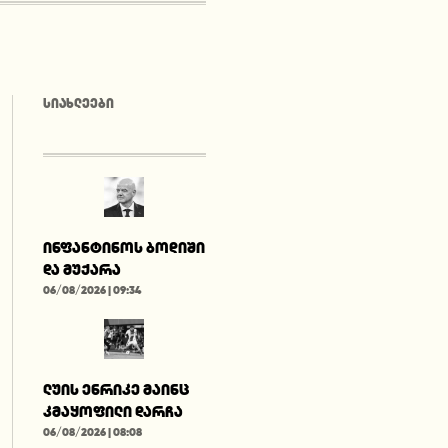
ᲡᲘᲐᲮᲚᲔᲔᲑᲘ
ინფანტინოს ბოდიში
და მუქარა
06/08/2026 | 09:34
ლუის ენრიკე მაინც
კმაყოფილი დარჩა
06/08/2026 | 08:08