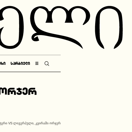
ᲣᲮᲘ
ᲡᲐᲠᲑᲘᲔᲚᲘ
☰
ი ორჯერ
ᲢᲔᲠᲘ VS ᲚᲘᲕᲔᲠᲞᲣᲚᲘ, ᲙᲕᲘᲠᲐᲨᲘ ᲝᲠᲯᲔᲠ