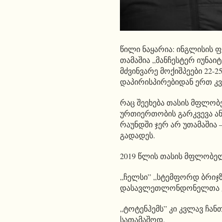
წილი ნაყარია: ინგლისის 
თამაშია „მანჩესტერ იუნაი
მძვინვარე მოქიშპეები 22-
დაპირისპირებიდან ერთ კვ
რაც შეეხება თასის მფლობე
ურთიერთობის გარკვევა ან 
რაუნდში ჯერ არ უთამაშია 
გადადეს.
2019 წლის თასის მფლობელი
„ჩელსი” „სტემფორდ ბრიჯზე
დასავლეთლონდონელთა კი
„ტოტენჰემს” კი კვლავ ჩან
სათამაშოდ.