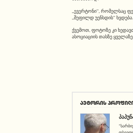
„ევერტონი”, რომელსაც ფეხ
„შეფილდ უენსდის” ხვდება
ქვემოთ, ფოტოზე კი ხედავ
ასოციაციის თასზე ყველაზე
ავტორის პროფილ
ᲞᲐᲞᲣᲜ
"სარბი
ფსევდო