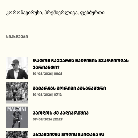
კორონავირუსი
,
პრემიერლიგა
,
ფეხბურთი
ᲡᲘᲐᲮᲚᲔᲔᲑᲘ
რატომ ჩაუვარდა მალდინის გვარდიოლას
ვარიანტი?
10/08/2026 | 08:21
მამარდას მორიგი ამხანაგური
10/08/2026 | 07:12
პაოლოს ძე კალიარიშია
09/08/2026 | 22:29
აბუაშვილმა გოლიც გაიტანა და