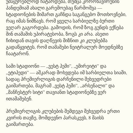
უმაყურებლოდ ჩატარდება, თუმცა კორონავირუსის
პანდემიამ ახალი გარემოებაც წარმოშვა —
სტადიონების მიმართ გაჩნდა საგანგებო მოთხოვნები,
რაც იმას ნიშნავს, რომ ყველა სარბიელზე ბურთი
ვეღარ გაგორდება. გამოდის, რომ ზოგ გუნდს ექნება
შინ თამაშის უპირატესობა, ზოგს კი არა. ასეთი
ჩიხიდან თავის დაღწევის მიზნით კი კლუბებმა
გადაწყვიტეს, რომ თამაშები ნეიტრალურ მოედნებზე
ჩაატარონ.
სამი სტადიონი — „ვესტ ჰემი”, „ემირეიტი” და
„ეტიჰედი” — აშკარად მოხვდება იმ სარბიელთა სიაში,
სადაც პრემიერლიგის დარჩენილი შეხვედრები
გაიმართება, მაგრამ „ვესტ ჰემი”, „არსენალი” და
„მანჩესტერ სიტი” თავიანთ სტადიონებზე ვერ
ითამაშებენ.
პრემიერლიგის კლუბების შემდეგი შეხვედრა ერთი
კვირის თავზე, მომდევნო პარასკევს, 8 მაისს
გაიმართება.