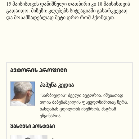
15 მაისისთვის დანიშნული თათბირი კი 18 მაისისთვის
გადაიდო. მიზეზი: კლუბებს სიტუაციაში გასარკვევად
და მოსამზადებლად მეტი დრო რომ ჰქონდეთ.
ავტორის პროფილი
ᲞᲐᲞᲣᲜᲐ ᲙᲔᲓᲘᲐ
"სარბიელის" ძველი ავტორია. იშვიათად
ილია ბაბუნაშვილის ფსევდონიმითაც წერს.
ხანდახან ცდილობს იხუმროს, მაგრამ
უწყინარია.
ᲣᲐᲮᲚᲔᲡᲘ ᲞᲝᲡᲢᲔᲑᲘ