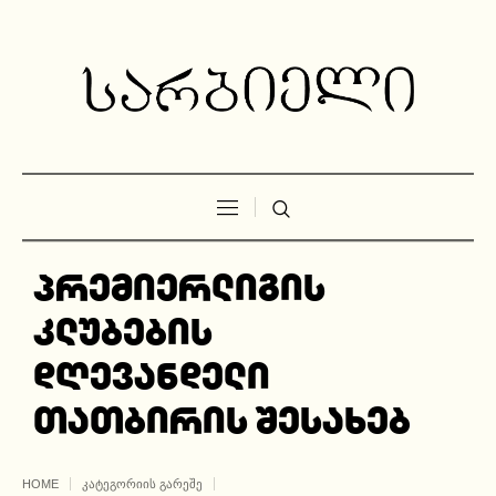
პრემიერლიგის
კლუბების
დღევანდელი
თათბირის შესახებ
HOME
ᲙᲐᲢᲔᲒᲝᲠᲘᲘᲡ ᲒᲐᲠᲔᲨᲔ