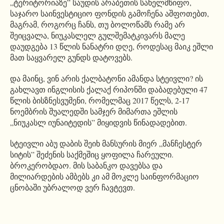
„ტერიტორიაზე” საუდის არაბეთის სახელმწიფო,
საჯარო საინვესტიციო ფონდის გამოჩენა აშფოთებთ,
მაგრამ, როგორც ჩანს, თუ ბოლოწამს რამე არ
შეიცვალა, ნიუკასლელ გულშემატკივარს მალე
დაუდგება 13 წლის ნანატრი დღე, როდესაც მაიკ ეშლი
მათ საყვარელ გუნდს დატოვებს.
და მაინც, ვინ არის ქალბატონი ამანდა სტეივლი? ის
გახლავთ ინგლისის ქალაქ რიპონში დაბადებული 47
წლის ბისზნესვუმენი, რომელმაც 2017 წელს, 2-17
ნოემბრის შუალედში სამჯერ მიმართა ეშლის
„ნიუკასლ იუნაიტედის” მიყიდვის წინადადებით.
სტეივლი აბუ დაბის შეიხ მანსურის მიერ „მანჩესტერ
სიტის” შეძენის საქმეშიც ყოფილა ჩარეული.
ბროკერობდაო. მის საბანკო დავებსა და
მილიარდების ამბებს კი ამ მოკლე საინფორმაციო
ცნობაში უბრალოდ ვერ ჩავტევთ.