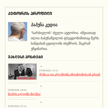
ავტორის პროფილი
ᲞᲐᲞᲣᲜᲐ ᲙᲔᲓᲘᲐ
"სარბიელის" ძველი ავტორია. იშვიათად
ილია ბაბუნაშვილის ფსევდონიმითაც წერს.
ხანდახან ცდილობს იხუმროს, მაგრამ
უწყინარია.
ᲣᲐᲮᲚᲔᲡᲘ ᲞᲝᲡᲢᲔᲑᲘ
07/08/2026 | 15:14
მექსიკა და არგენტინა ინფანტინოსკენ არიან
მთავარი ამბავი
სიახლეები
07/08/2026 | 08:46
მაგნეს აკლიუში პსჟ-შია!
მთავარი ამბავი
07/08/2026 | 07:43