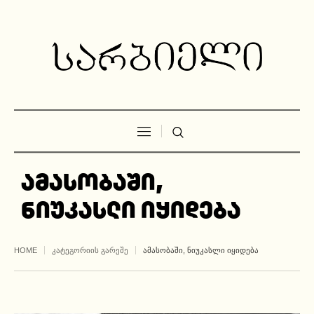
ამასობაში,
ნიუკასლი იყიდება
HOME
ᲙᲐᲢᲔᲒᲝᲠᲘᲘᲡ ᲒᲐᲠᲔᲨᲔ
ᲐᲛᲐᲡᲝᲑᲐᲨᲘ, ᲜᲘᲣᲙᲐᲡᲚᲘ ᲘᲧᲘᲓᲔᲑᲐ