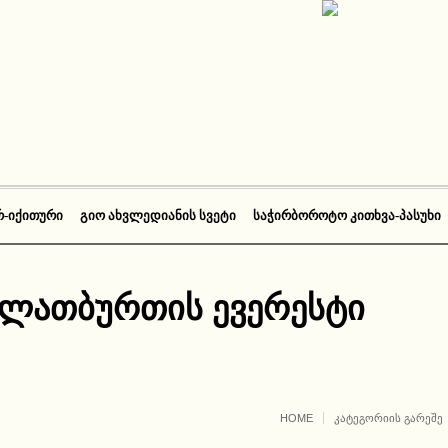
Რ-ᲘᲥᲘᲗᲣᲠᲘ
ᲒᲘᲝ ᲐᲮᲕᲚᲔᲓᲘᲐᲜᲘᲡ ᲡᲕᲔᲢᲘ
ᲡᲐᲭᲘᲠᲑᲝᲠᲝᲢᲝ ᲙᲘᲗᲮᲕᲐ-ᲞᲐᲡᲣᲮᲘ
ალათბურთის ევერესტი
HOME
ᲙᲐᲢᲔᲒᲝᲠᲘᲘᲡ ᲒᲐᲠᲔᲨᲔ