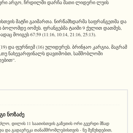
ერი არგო, ჩრდილში დარჩა მათი ლიდერი ლუის
სთვის მატჩი გაიმართა. ნირწამხდარმა საფრანგეთმა და
 ბოლომდე იომეს. ფრანგებმა ტაიმი 9 ქულით დათმეს,
ც მოიგეს 67:59 (11:16, 10:14, 21:16, 25:13).
19) და ფურნიემ (16) ულიდერეს. ბრინჯაო კარგია, მაგრამ
 „თუ ნახევარფინალს დავთმობთ, სამშობლოში
ებით“.
ᲒᲘ ᲜᲝᲖᲐᲫᲔ
ეძლო, დილის 11 საათისთვის გაზეთის ორი გვერდი მზად
ა და გადაერეკა თანამშრომლებისთვის - ნუ შეწუხდებით,