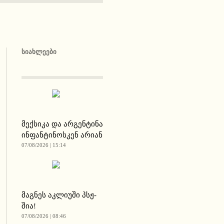
ᲡᲘᲐᲮᲚᲔᲔᲑᲘ
მექსიკა და არგენტინა
ინფანტინოსკენ არიან
07/08/2026 | 15:14
მაგნეს აკლიუში პსჟ-
შია!
07/08/2026 | 08:46