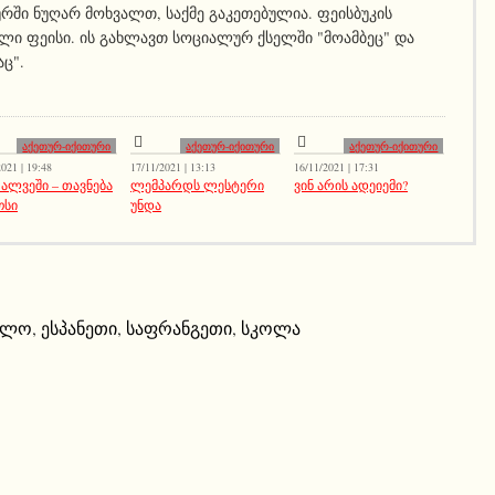
ურში ნუღარ მოხვალთ, საქმე გაკეთებულია. ფეისბუკის
ლი ფეისი. ის გახლავთ სოციალურ ქსელში "მოამბეც" და
აც".
აქეთურ-იქითური
აქეთურ-იქითური
აქეთურ-იქითური
021 | 19:48
17/11/2021 | 13:13
16/11/2021 | 17:31
 ალვეში – თავნება
ლემპარდს ლესტერი
ვინ არის ადეიემი?
ოსი
უნდა
ოლო
,
ესპანეთი
,
საფრანგეთი
,
სკოლა