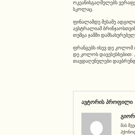
ოკეანისგაღმელებს ვერაფ
სკოლაც.
ფინალამდე მესამე ადგილი
ავსტრალიამ ბრინჯაოსთვის
თუმცა ჯამში დამსახურებულადა
ფრანგებს ისევ დე კოლომ (
დე კოლოს დავესესხებით:
თავდაღუნულები დავბრუნდ
ავტორის პროფილი
ᲒᲘᲝᲠ
მას შე
ჰქონოდ