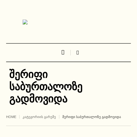
შერიფი
საბურთალოზე
გადმოვიდა
HOME
ᲙᲐᲢᲔᲒᲝᲠᲘᲘᲡ ᲒᲐᲠᲔᲨᲔ
ᲨᲔᲠᲘᲤᲘ ᲡᲐᲑᲣᲠᲗᲐᲚᲝᲖᲔ ᲒᲐᲓᲛᲝᲕᲘᲓᲐ