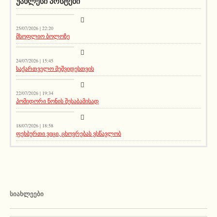
ᲣᲐᲮᲚᲔᲡᲘ ᲞᲝᲡᲢᲔᲑᲘ
სიახლეები
25/07/2026 | 22:20
მსოფლიო ბოლოზე
სიახლეები
24/07/2026 | 15:45
საქართველო მეშვიდესთვის
აქეთურ-იქითური
22/07/2026 | 19:34
პომიდორი წონის შესაბამისად
აქეთურ-იქითური
18/07/2026 | 18:58
ფეხბურთი ვიცი, ცხოვრებას ვსწავლობ
ᲡᲘᲐᲮᲚᲔᲔᲑᲘ