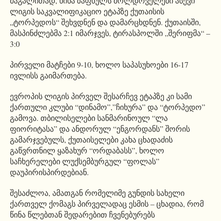
მაგალითად, წინა ზაფხულს მოლდოველები ასევი
ლიგის საკვალიფიკაციო ეტაპზე ქუთაისის
„ტორპედოს“ შეხვდნენ და დამარცხდნენ. ქუთაისში,
მასპინძლებმა 2:1 იმარჯვეს, ტირასპოლში „შერიფმა“ –
3:0
პირველი მატჩები 9-10, ხოლო საპასუხოები 16-17
ივლისს გაიმართება.
ევროპის ლიგის პირველ შესარჩევ ეტაპზე კი სამი
ქართული კლუბი “დინამო”,”ჩიხურა” და “ტორპედო”
გამოვა. თბილისელები სანმარინოულ “ლა
ფიორიტასა” და ანდორულ “ენგორდანს” შორის
გამარჯვებულს, ქუთაისელები კახა ცხადაძის
გაწვრთნილ ყაზახურ “ორდაბასს”, ხოლო
საჩხერელები ლუქსემბურგულ “ფოლას”
დაუპირისპირდებიან.
შესაძლოა, ამათგან რომელიმე გუნდის სახელი
ქართველ ქომაგს პირველადაც ესმის – ცხადია, რომ
წინა წლებთან შედარებით ჩვენებურებს