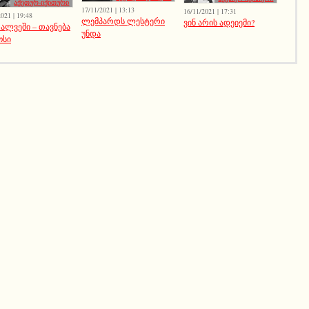
აქეთურ-იქითური
17/11/2021 | 13:13
16/11/2021 | 17:31
021 | 19:48
ლემპარდს ლესტერი
ვინ არის ადეიემი?
 ალვეში – თავნება
უნდა
ოსი