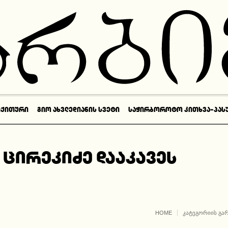
ᲘᲥᲘᲗᲣᲠᲘ
ᲒᲘᲝ ᲐᲮᲕᲚᲔᲓᲘᲐᲜᲘᲡ ᲡᲕᲔᲢᲘ
ᲡᲐᲭᲘᲠᲑᲝᲠᲝᲢᲝ ᲙᲘᲗᲮᲕᲐ-ᲞᲐᲡ
 ცირეკიძე დააკავეს
HOME
ᲙᲐᲢᲔᲒᲝᲠᲘᲘᲡ ᲒᲐ