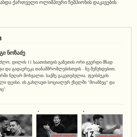
გახდა ქართველი ოლიმპიური ჩემპიონის დაკავების
ი
ᲒᲘ ᲜᲝᲖᲐᲫᲔ
ეძლო, დილის 11 საათისთვის გაზეთის ორი გვერდი მზად
ა და გადაერეკა თანამშრომლებისთვის - ნუ შეწუხდებით,
ურში ნუღარ მოხვალთ, საქმე გაკეთებულია. ფეისბუკის
ლი ფეისი. ის გახლავთ სოციალურ ქსელში "მოამბეც" და
აც".
აქეთურ-იქითური
აქეთურ-იქითური