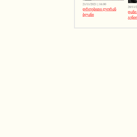
21/11/2021 | 16:00
20/11/2
დროებითი ლორან
დანი
ბლანი
გენი