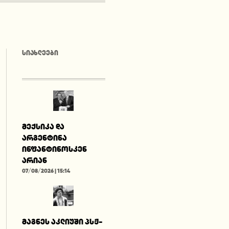
ᲡᲘᲐᲮᲚᲔᲔᲑᲘ
მექსიკა და
არგენტინა
ინფანტინოსკენ
არიან
07/08/2026 | 15:14
მაგნეს აკლიუში პსჟ-