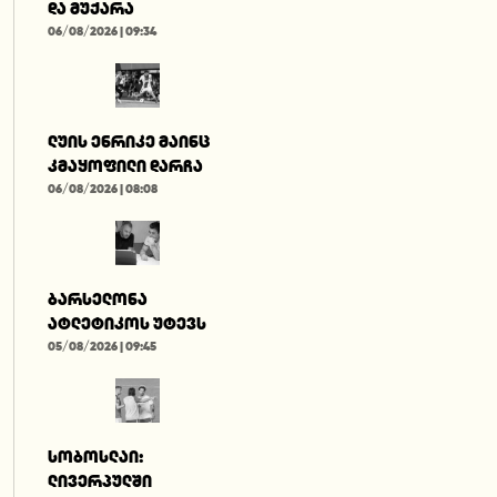
და მუქარა
06/08/2026 | 09:34
ლუის ენრიკე მაინც
კმაყოფილი დარჩა
06/08/2026 | 08:08
ბარსელონა
ატლეტიკოს უტევს
05/08/2026 | 09:45
სობოსლაი:
ლივერპულში