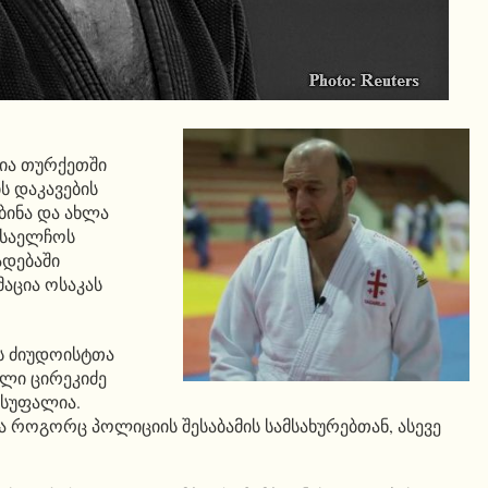
ია თურქეთში
 დაკავების
ბინა და ახლა
ი საელჩოს
ადებაში
აცია ოსაკას
ს ძიუდოისტთა
ლი ცირეკიძე
ისუფალია.
ა როგორც პოლიციის შესაბამის სამსახურებთან, ასევე