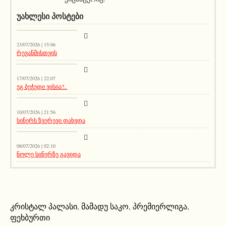
ᲣᲐᲮᲚᲔᲡᲘ ᲞᲝᲡᲢᲔᲑᲘ
სიახლეები
23/07/2026 | 15:06
რევანშისთვის
მთავარი ამბავი
17/07/2026 | 22:07
ეგ ბეჭედი ვისია?..
სიახლეები
10/07/2026 | 21:56
სინერს ზვერევი დახვდა
სიახლეები
08/07/2026 | 02:10
ნოლე სინერზე გავიდა
კრისტალ პალასი
,
მამადუ საკო
,
პრემიერლიგა
,
ფეხბურთი