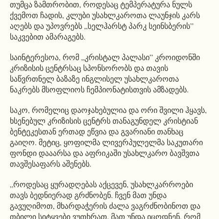
თუმცა ზამთრობით, როდესაც ტემპერატურა ნულს
ქვემოთ ჩადის, კლუბი უსახლკაროთა ლაუნჯის კარს
აღებს და უპოვრებს „სელჰარსტ პარკ სეინსბერის”
საკვებით ამარაგებს.
საინტერესოა, რომ „კრისტალ პალასი” კროიდონში
კრიზისის ცენტრსაც სპონსორობს და თავის
საწვრთნელ ბაზაზე ინგლისელ უსახლკაროთა
ნაკრებს მსოფლიოს ჩემპიონატისთვის ამზადებს.
საკო, რომელიც დაოჯახებულია და ორი შვილი ჰყავს,
ხსენებულ კრიზისის ცენტრს თანაგუნდელ კრისტიან
ბენტეკესთან ერთად ეწვია და გვარიანი თანხაც
გაიღო. მეტიც, ყოფილმა ლივერპულელმა საკუთარი
ფონდი დააარსა და აფრიკაში უსახლკარო ბავშვთა
თავშესაფარს აშენებს.
„როდესაც ყურადღებას აქცევენ, უსახლკარროები
თავს ბედნიერად გრძნობენ. ჩვენ მათ უნდა
გავუღიმოთ, მხარდაჭერის ძალა ვაგრძნობინოთ და
თბილი სიტყვები ვუთხრათ. მათ უნდა იცოდნენ, რომ