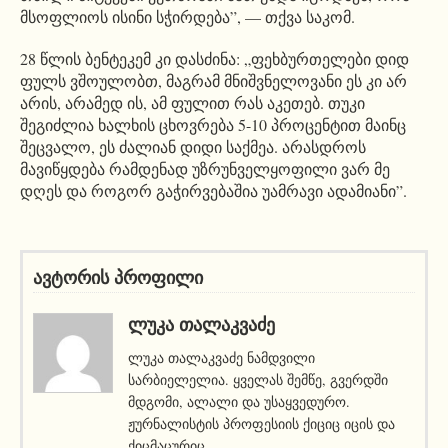
მსოფლიოს ისინი სჭირდება”, — თქვა საკომ.
28 წლის ბენტეკემ კი დასძინა: „ფეხბურთელები დიდ
ფულს ვშოულობთ, მაგრამ მნიშვნელოვანი ეს კი არ
არის, არამედ ის, ამ ფულით რას აკეთებ. თუკი
შეგიძლია ხალხის ცხოვრება 5-10 პროცენტით მაინც
შეცვალო, ეს ძალიან დიდი საქმეა. არასდროს
მავიწყდება რამდენად უზრუნველყოფილი ვარ მე
დღეს და როგორ გაჭირვებაშია უამრავი ადამიანი”.
ავტორის პროფილი
ᲚᲣᲙᲐ ᲗᲐᲚᲐᲙᲕᲐᲫᲔ
ლუკა თალაკვაძე ნამდვილი
სარბიელელია. ყველას შემწე, გვერდში
მდგომი, ალალი და უსაყვედურო.
ჟურნალისტის პროფესიის ქიციც იცის და
ქიცმაცურიც.