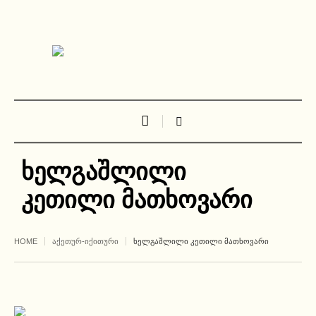
ხელგაშლილი
კეთილი მათხოვარი
HOME
ᲐᲥᲔᲗᲣᲠ-ᲘᲥᲘᲗᲣᲠᲘ
ᲮᲔᲚᲒᲐᲨᲚᲘᲚᲘ ᲙᲔᲗᲘᲚᲘ ᲛᲐᲗᲮᲝᲕᲐᲠᲘ