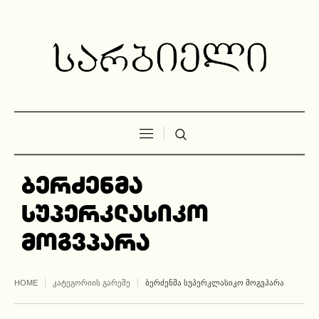
ბერძენმა
სუპერკლასიკო
მოგვპარა
HOME
ᲙᲐᲢᲔᲒᲝᲠᲘᲘᲡ ᲒᲐᲠᲔᲨᲔ
ᲑᲔᲠᲫᲔᲜᲛᲐ ᲡᲣᲞᲔᲠᲙᲚᲐᲡᲘᲙᲝ ᲛᲝᲒᲕᲞᲐᲠᲐ