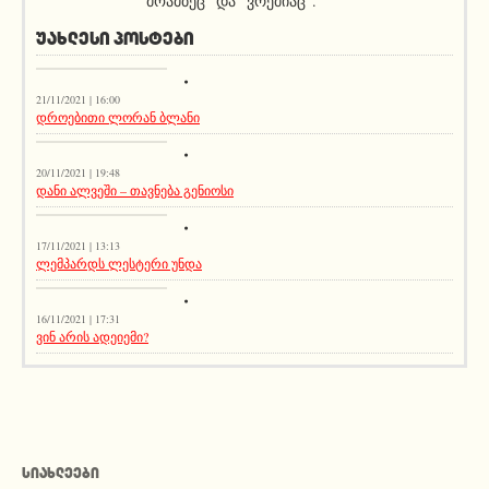
"მოამბეც" და "ვრემიაც".
ᲣᲐᲮᲚᲔᲡᲘ ᲞᲝᲡᲢᲔᲑᲘ
კატეგორიის გარეშე
21/11/2021 | 16:00
დროებითი ლორან ბლანი
აქეთურ-იქითური
20/11/2021 | 19:48
დანი ალვეში – თავნება გენიოსი
აქეთურ-იქითური
17/11/2021 | 13:13
ლემპარდს ლესტერი უნდა
აქეთურ-იქითური
16/11/2021 | 17:31
ვინ არის ადეიემი?
ᲡᲘᲐᲮᲚᲔᲔᲑᲘ