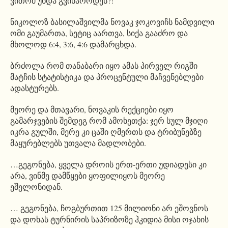
ვითომ უნდა გვიხაროდეს?!
ნიკოლოზ ბასილაშვილმა ნოვაკ ჯოკოვიჩს ნამდვილი
ომი გაუმართა, სეტიც აართვა, სიქა გააძრო და
მხოლოდ 6:4, 3:6, 4:6 დამარცხდა.
ბრძოლა რომ თანაბარი იყო ამას პირველ რიგში
მატჩის სტატისტიკა და პროცენტული მაჩვენებლები
ადასტურებს.
მეორე და მთავარი, ნოვაკის რექციები იყო
გამარჯვების შემდეგ რომ ამოხეთქა: ჯერ სულ მჯიღი
იკრა გულში, მერე კი ცაში ღმერთს და ტრიბუნებზე
მაყურებლებს უთვალა მადლობები.
…გეგონება, ყველა დროის ერთ-ერთი უდიადესი კი
არა, ვინმე დამწყები ყოფილიყოს მეორე
ეშელონიდან.
… გეგონება, ჩოგბურთით 125 მილიონი არ ეშოვნოს
და დოხას ტურნირის საპრიზოზე ჰკიდია მისი ოჯახის