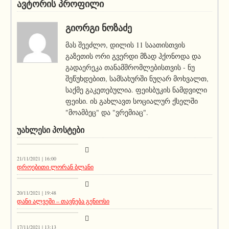
ავტორის პროფილი
ᲒᲘᲝᲠᲒᲘ ᲜᲝᲖᲐᲫᲔ
მას შეეძლო, დილის 11 საათისთვის
გაზეთის ორი გვერდი მზად ჰქონოდა და
გადაერეკა თანამშრომლებისთვის - ნუ
შეწუხდებით, სამსახურში ნუღარ მოხვალთ,
საქმე გაკეთებულია. ფეისბუკის ნამდვილი
ფეისი. ის გახლავთ სოციალურ ქსელში
"მოამბეც" და "ვრემიაც".
ᲣᲐᲮᲚᲔᲡᲘ ᲞᲝᲡᲢᲔᲑᲘ
კატეგორიის გარეშე
21/11/2021 | 16:00
დროებითი ლორან ბლანი
აქეთურ-იქითური
20/11/2021 | 19:48
დანი ალვეში – თავნება გენიოსი
აქეთურ-იქითური
17/11/2021 | 13:13