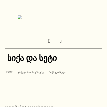
სიქა და სეტი
HOME
ᲙᲐᲢᲔᲒᲝᲠᲘᲘᲡ ᲒᲐᲠᲔᲨᲔ
ᲡᲘᲥᲐ ᲓᲐ ᲡᲔᲢᲘ