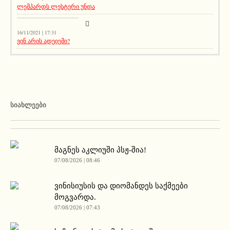
ლემპარდს ლესტერი უნდა
აქეთურ-იქითური
16/11/2021 | 17:31
ვინ არის ადეიემი?
ᲡᲘᲐᲮᲚᲔᲔᲑᲘ
მაგნეს აკლიუში პსჟ-შია!
07/08/2026 | 08:46
ვინისიუსის და დიომანდეს საქმეები
მოგვარდა.
07/08/2026 | 07:43