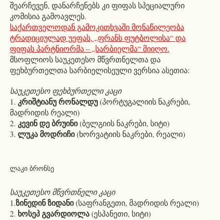
შეარჩევენ, დანარჩენებს კი ფიფას სპეციალური
კომისია გამოავლეს.
საქართველოდან გამოკითხვაში მონაწილეობა
ტრადიციულად უეფას, „ფრანს ფუტბოლისა“ და
ფიფას პარტნიორმა – „სარბიელმა“ მიიღო.
მსოფლიოს საუკეთესო მწვრთნელთა და
ფეხბურთელთა სარბიელისეული ვერსია ასეთია:
საუკეთესო ფეხბურთელი კაცი
კრიშტიანუ რონალდუ
1.
(პორტუგალიის ნაკრები,
მადრიდის რეალი)
კევინ დე ბრუინი
2.
(ბელგიის ნაკრები, სიტი)
ლუკა მოდრიჩი
3.
(ხორვატიის ნაკრები, რეალი)
ლაკი ბრონსე
საუკეთესო მწვრთნელი კაცი
ზინედინ ზიდანი
1.
(საფრანგეთი, მადრიდის რეალი)
ხოსეპ გვარდიოლა
2.
(ესპანეთი, სიტი)