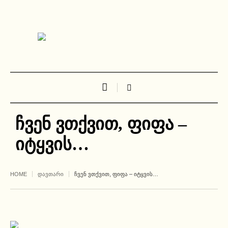
ჩვენ ვთქვით, ფიფა –
იტყვის…
HOME
ᲓᲐᲕᲗᲐᲠᲘ
ᲩᲕᲔᲜ ᲕᲗᲥᲕᲘᲗ, ᲤᲘᲤᲐ – ᲘᲢᲧᲕᲘᲡ…