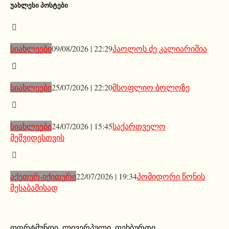
ᲣᲐᲮᲚᲔᲡᲘ ᲞᲝᲡᲢᲔᲑᲘ
სიახლეები
09/08/2026 | 22:29
პაოლოს ძე კალიარიშია
სიახლეები
25/07/2026 | 22:20
მსოფლიო ბოლოზე
სიახლეები
24/07/2026 | 15:45
საქართველო
მეშვიდესთვის
აქეთურ-იქითური
22/07/2026 | 19:34
პომიდორი წონის
შესაბამისად
დორტმუნდი
,
ლივერპული
,
ფეხბურთი