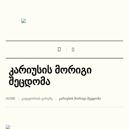
კარიუსის მორიგი
შეცდომა
HOME
ᲙᲐᲢᲔᲒᲝᲠᲘᲘᲡ ᲒᲐᲠᲔᲨᲔ
ᲙᲐᲠᲘᲣᲡᲘᲡ ᲛᲝᲠᲘᲒᲘ ᲨᲔᲪᲓᲝᲛᲐ