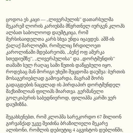
ცოდოა ეს კაცი — „ლივერპულის” დათარსულმა
მეკარემ ლორის კარიუსმა მწვრთნელ იურგენ კლოპს
ალბათ საბოლოოდ დაუმტკიცა, რომ
მერსისაიდელთა კარს სხვა უნდა იცავდეს. აშშ-ის
ქალაქ შარლოტში, რომელიც ჩრდილოეთ
კაროლინაში მდებარეობს, „ბენქ ოფ ამერკა
სთედიუმზე”, „ლივერპულისა” და „დორტმუნდის”
თამაში სულ რაღაც სამი წუთის დაწყებული იყო,
როდესაც მან მორიგი უხეში შეცდომა დაუშვა: ბურთის
მოსაგერიებლად გამოვარდა, მაგრამ შორს
გადაგდების ნაცვლად ის პირდაპირ დორტმუნდელ
მაქსიმილიან ფილიპს მიართვა. გერმანელი
გოლკიპერის საბედნიეროდ, ფილიპმა კარში ვერ
დაუმიზნა.
შეგახსენებთ, რომ კლოპმა სარეკორდო 67 მილიონ
გირვანქად უკვე შეიძინა ბრაზილიელი მეკარე
ალისონი, რომლის დებიუტიც 4 აგვისტოს დუბლინში,