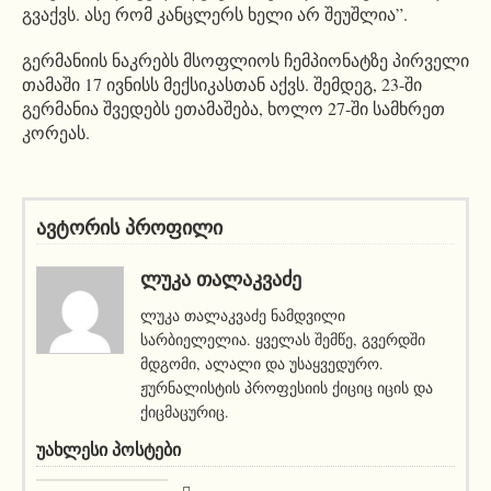
გვაქვს. ასე რომ კანცლერს ხელი არ შეუშლია”.
გერმანიის ნაკრებს მსოფლიოს ჩემპიონატზე პირველი
თამაში 17 ივნისს მექსიკასთან აქვს. შემდეგ, 23-ში
გერმანია შვედებს ეთამაშება, ხოლო 27-ში სამხრეთ
კორეას.
ავტორის პროფილი
ᲚᲣᲙᲐ ᲗᲐᲚᲐᲙᲕᲐᲫᲔ
ლუკა თალაკვაძე ნამდვილი
სარბიელელია. ყველას შემწე, გვერდში
მდგომი, ალალი და უსაყვედურო.
ჟურნალისტის პროფესიის ქიციც იცის და
ქიცმაცურიც.
ᲣᲐᲮᲚᲔᲡᲘ ᲞᲝᲡᲢᲔᲑᲘ
სიახლეები