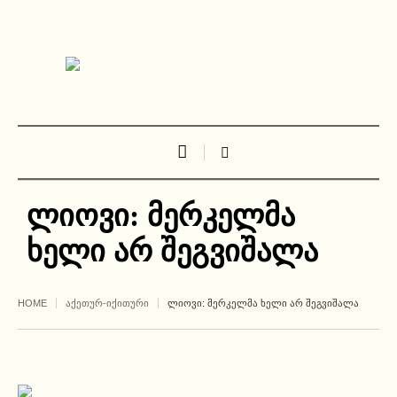
ლიოვი: მერკელმა
ხელი არ შეგვიშალა
HOME
ᲐᲥᲔᲗᲣᲠ-ᲘᲥᲘᲗᲣᲠᲘ
ᲚᲘᲝᲕᲘ: ᲛᲔᲠᲙᲔᲚᲛᲐ ᲮᲔᲚᲘ ᲐᲠ ᲨᲔᲒᲕᲘᲨᲐᲚᲐ