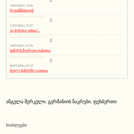
23/07/2026 | 15:06
რევანშისთვის
მთავარი ამბავი
17/07/2026 | 22:07
ეგ ბეჭედი ვისია?..
სიახლეები
10/07/2026 | 21:56
სინერს ზვერევი დახვდა
სიახლეები
08/07/2026 | 02:10
ნოლე სინერზე გავიდა
ანგელა მერკელი
,
გერმანიის ნაკრები
,
ფეხბურთი
ᲡᲘᲐᲮᲚᲔᲔᲑᲘ