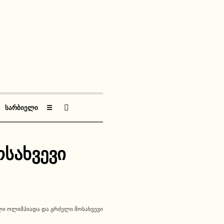
ᲡᲐᲠᲑᲘᲔᲚᲘ
☰
სახვევი
Ი ᲝᲚᲘᲛᲞᲘᲐᲓᲐ ᲓᲐ ᲒᲠᲫᲔᲚᲘ ᲛᲝᲡᲐᲮᲕᲔᲕᲘ