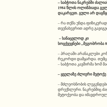
– საბჭოთა ნაკრებში ძალი
1984 წლის ოლიმპიადა გელ
დაკარგეთ. გული არ დაგწ
– რა თქმა უნდა.ფიზიკურა
თვენახევრით ადრე გავიგ
– სანაცვლოდ კი
სოცქვეყნები „მეგობრობა 
– პრაღაში არანაკლები კო
რეკორდი დამყარდა. თუმცა,
– საბჭოთა კავშირმა ხომ მ
– ყველაზე ძლიერი მეტოქე 
– მძლეოსნობის ლეგენდები
დრექსლერი. ნაკრებშიც ძა
მეტოქეობა და იმავდროულ