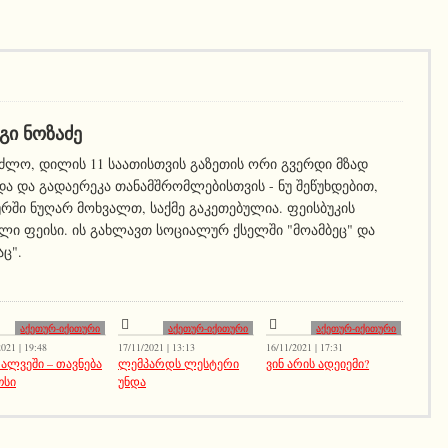
ᲒᲘ ᲜᲝᲖᲐᲫᲔ
ეძლო, დილის 11 საათისთვის გაზეთის ორი გვერდი მზად
ა და გადაერეკა თანამშრომლებისთვის - ნუ შეწუხდებით,
ურში ნუღარ მოხვალთ, საქმე გაკეთებულია. ფეისბუკის
ლი ფეისი. ის გახლავთ სოციალურ ქსელში "მოამბეც" და
აც".
აქეთურ-იქითური
აქეთურ-იქითური
აქეთურ-იქითური
021 | 19:48
17/11/2021 | 13:13
16/11/2021 | 17:31
 ალვეში – თავნება
ლემპარდს ლესტერი
ვინ არის ადეიემი?
ოსი
უნდა