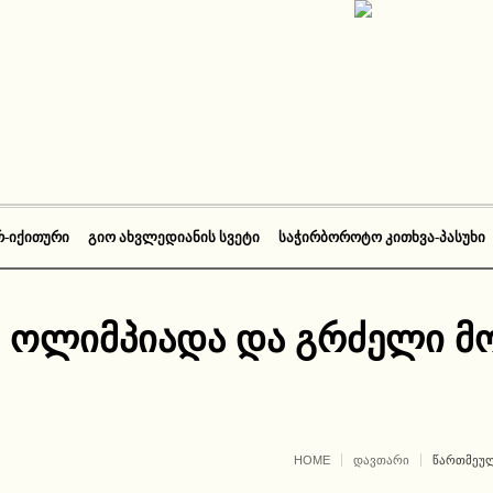
Რ-ᲘᲥᲘᲗᲣᲠᲘ
ᲒᲘᲝ ᲐᲮᲕᲚᲔᲓᲘᲐᲜᲘᲡ ᲡᲕᲔᲢᲘ
ᲡᲐᲭᲘᲠᲑᲝᲠᲝᲢᲝ ᲙᲘᲗᲮᲕᲐ-ᲞᲐᲡᲣᲮᲘ
 ოლიმპიადა და გრძელი მო
HOME
ᲓᲐᲕᲗᲐᲠᲘ
ᲬᲐᲠᲗᲛᲔᲣᲚ