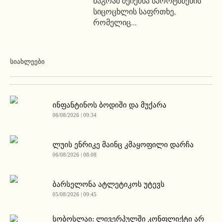
მაგრამ შეიქმნა სპორტსმენის
სიცოცხლის საფრთხე,
რომელიც...
ᲡᲘᲐᲮᲚᲔᲔᲑᲘ
ინფანტინოს ბოდიში და მუქარა
06/08/2026 | 09:34
ლუის ენრიკე მაინც კმაყოფილი დარჩა
06/08/2026 | 08:08
ბარსელონა ატლეტიკოს უტევს
05/08/2026 | 09:45
სობოსლაი: ლივერპულში კონფლიქტი არ