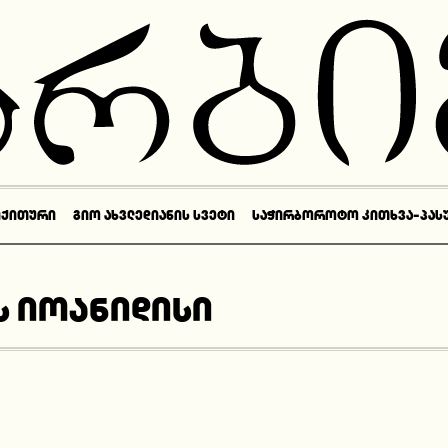
ᲘᲥᲘᲗᲣᲠᲘ
ᲒᲘᲝ ᲐᲮᲕᲚᲔᲓᲘᲐᲜᲘᲡ ᲡᲕᲔᲢᲘ
ᲡᲐᲭᲘᲠᲑᲝᲠᲝᲢᲝ ᲙᲘᲗᲮᲕᲐ-ᲞᲐᲡ
 იოანიდისი