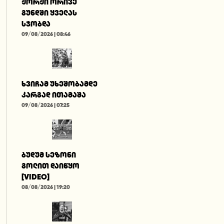
ჟორჟი ორივე
გუნდში ყველას
სჯობდა
09/08/2026 | 08:46
ხვიჩამ უხეშობამდე
კარგად ითამაშა
09/08/2026 | 07:25
ბუდუმ სეზონი
გოლით დაიწყო
[VIDEO]
08/08/2026 | 19:20