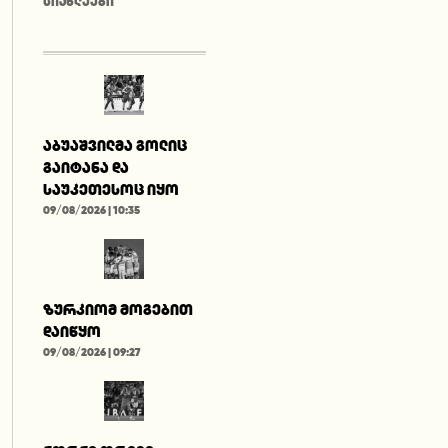
ᲡᲘᲐᲮᲚᲔᲔᲑᲘ
აბუაშვილმა გოლიც
გაიტანა და
საუკეთესოც იყო
09/08/2026 | 10:35
ზურკიომ მოგებით
დაიწყო
09/08/2026 | 09:27