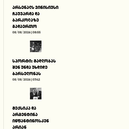
არსენალს ვინისიუსი
ჩაუვარდა და
ბარკოლაზე
გადაერთო
08/08/2026 | 08:55
სპორტი: მადლობას
შენ უნდა უხდიდე
ბარსელონას
08/08/2026 | 07:42
მექსიკა და
არგენტინა
ინფანტინოსკენ
არიან