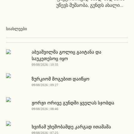
უწევს მუშაობა, გუნდს ახალი...
ᲡᲘᲐᲮᲚᲔᲔᲑᲘ
აბუაშვილმა გოლიც გაიტანა და
საუკეთესოც იყო
09/08/2026 | 10:35
ზურკიომ მოგებით დაიწყო
09/08/2026 | 09:27
ჟორჟი ორივე გუნდში ყველას სჯობდა
09/08/2026 | 08:46
ხვიჩამ უხეშობამდე კარგად ითამაშა
09/08/2026 | 07:25