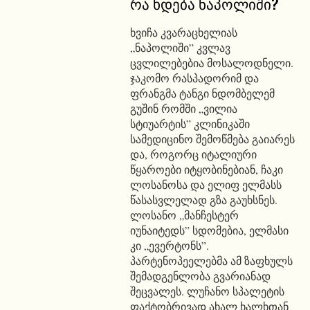
რა ხდება ნაპოლიში?
ხვიჩა კვარაცხელიას
„ნაპოლიში” კვლავ
ცვლილებებია მოსალოდნელი.
ჯაკომო რასპადორიმ და
ფრანგმა ტანგი ნდომბელემ
გუშინ რომში „ვილია
სტიუარტის” კლინიკაში
სამედიცინო შემოწმება გაიარეს
და, როგორც იტალიური
წყაროები იტყობინებიან, ჩაკი
ლოსანოსა და ელიფ ელმასს
წასასვლელად გზა გაუხსნეს.
ლოსანო „მანჩესტერ
იუნაიტედს” სდომებია, ელმასი
კი „ევერტონს”.
პარტენოპეელებმა ამ ზაფხულს
შემადგენლობა გვარიანად
შეცვალეს. ლუჩანო სპალეტის
ფაქტობრივად ახალ ხალხთან