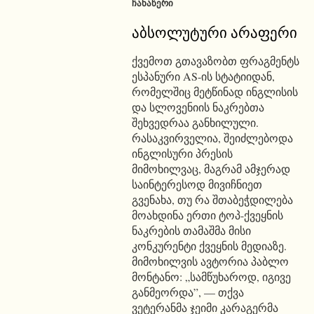
ᲩᲐᲜᲐᲬᲔᲠᲘ
აბსოლუტური არაფერი
ქვემოთ გთავაზობთ ფრაგმენტს
ესპანური AS-ის სტატიიდან,
რომელშიც მეტწინად ინგლისის
და სლოვენიის ნაკრებთა
შეხვედრაა განხილული.
რასაკვირველია, შეიძლებოდა
ინგლისური პრესის
მიმოხილვაც, მაგრამ ამჯერად
საინტერესოდ მივიჩნიეთ
გვენახა, თუ რა შთაბეჭდილება
მოახდინა ერთი ტოპ-ქვეყნის
ნაკრების თამაშმა მისი
კონკურენტი ქვეყნის მედიაზე.
მიმოხილვის ავტორია პაბლო
მონტანო: „სამწუხაროდ, იგივე
განმეორდა”, — თქვა
ვეტერანმა ჯეიმი კარაგერმა