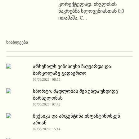
კორექტულად. ინგლისის
ნაკრებმა სლოვენიასთან 0:0
ითამაშა, C...
ᲡᲘᲐᲮᲚᲔᲔᲑᲘ
არსენალს ვინისიუსი ჩაუვარდა და
ბარკოლაზე გადაერთო
08/08/2026 | 08:55
სპორტი: მადლობას შენ უნდა უხდიდე
ბარსელონას
08/08/2026 | 07:42
მექსიკა და არგენტინა ინფანტინოსკენ
არიან
07/08/2026 | 15:14