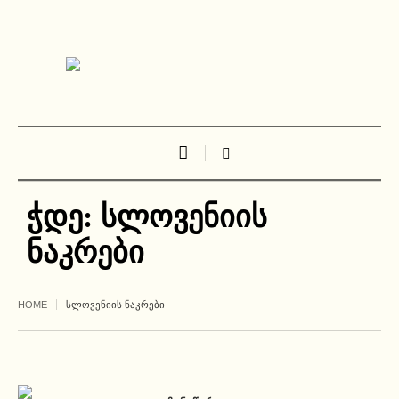
ჭდე:
სლოვენიის
ნაკრები
HOME
ᲡᲚᲝᲕᲔᲜᲘᲘᲡ ᲜᲐᲙᲠᲔᲑᲘ