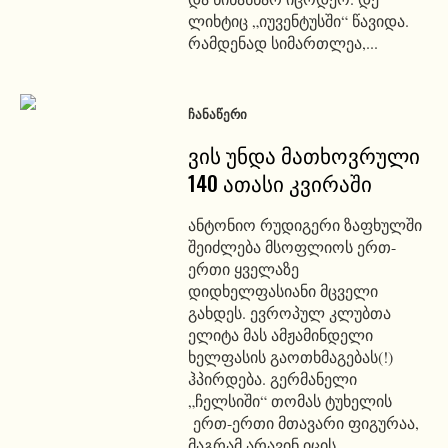
ლიხტიც „იუვენტუსში“ წავიდა.
რამდენად სიმართლეა,...
ᲩᲐᲜᲐᲬᲔᲠᲘ
ვის უნდა მათხოვრული
140 ათასი კვირაში
ანტონიო რუდიგერი ზაფხულში
შეიძლება მსოფლიოს ერთ-
ერთი ყველაზე
დიდხელფასიანი მცველი
გახდეს. ევროპულ კლუბთა
ელიტა მას ამჟამინდელი
ხელფასის გაოთხმაგებას(!)
ჰპირდება. გერმანელი
„ჩელსიში“ თომას ტუხელის
ერთ-ერთი მთავარი ფიგურაა,
მაგრამ არავინ იცის