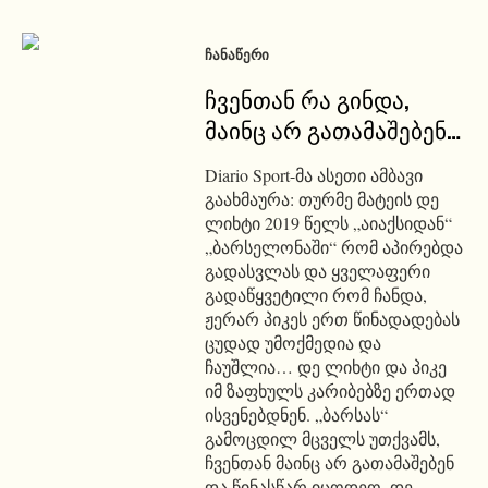
ᲩᲐᲜᲐᲬᲔᲠᲘ
ჩვენთან რა გინდა,
მაინც არ გათამაშებენ…
Diario Sport-მა ასეთი ამბავი
გაახმაურა: თურმე მატეის დე
ლიხტი 2019 წელს „აიაქსიდან“
„ბარსელონაში“ რომ აპირებდა
გადასვლას და ყველაფერი
გადაწყვეტილი რომ ჩანდა,
ჟერარ პიკეს ერთ წინადადებას
ცუდად უმოქმედია და
ჩაუშლია… დე ლიხტი და პიკე
იმ ზაფხულს კარიბებზე ერთად
ისვენებდნენ. „ბარსას“
გამოცდილ მცველს უთქვამს,
ჩვენთან მაინც არ გათამაშებენ
და წინასწარ იცოდეო. დე