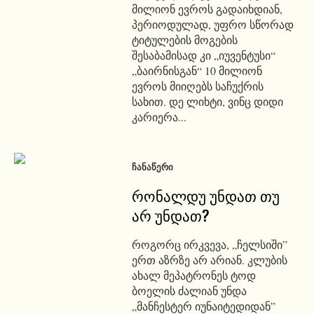
მილიონ ევროს გადაიხდიან,
პერიოდულად, უფრო სწორად
ტიტულების მოგების
შესაბამისად კი „იუვენტუსი“
„ბაირნისგან“ 10 მილიონ
ევროს მიიღებს საჩუქრის
სახით. დე ლიხტი, ვინც დიდი
კარიერა...
ᲩᲐᲜᲐᲬᲔᲠᲘ
რონალდუ უნდათ თუ
არ უნდათ?
როგორც ირკვევა, „ჩელსიში”
ერთ აზრზე არ არიან. კლუბის
ახალ მეპატრონეს ტოდ
ბოელის ძალიან უნდა
„მანჩესტერ იუნაიტედიდან”