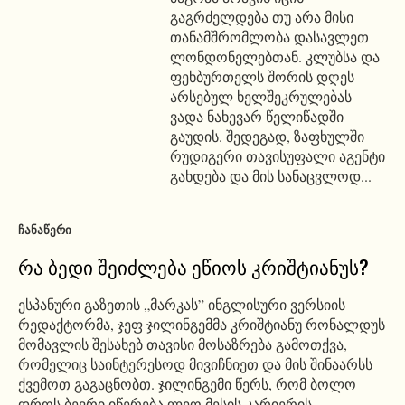
გაგრძელდება თუ არა მისი
თანამშრომლობა დასავლეთ
ლონდონელებთან. კლუბსა და
ფეხბურთელს შორის დღეს
არსებულ ხელშეკრულებას
ვადა ნახევარ წელიწადში
გაუდის. შედეგად, ზაფხულში
რუდიგერი თავისუფალი აგენტი
გახდება და მის სანაცვლოდ...
ᲩᲐᲜᲐᲬᲔᲠᲘ
რა ბედი შეიძლება ეწიოს კრიშტიანუს?
ესპანური გაზეთის „მარკას” ინგლისური ვერსიის
რედაქტორმა, ჯეფ ჯილინგემმა კრიშტიანუ რონალდუს
მომავლის შესახებ თავისი მოსაზრება გამოთქვა,
რომელიც საინტერესოდ მივიჩნიეთ და მის შინაარსს
ქვემოთ გაგაცნობთ. ჯილინგემი წერს, რომ ბოლო
დროს ბევრი იწერება ლეო მესის კარიერის