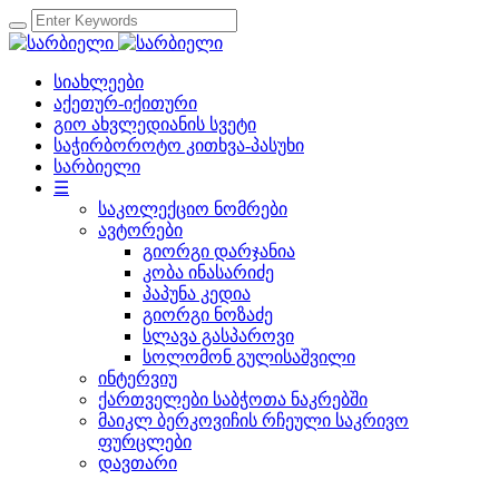
სიახლეები
აქეთურ-იქითური
გიო ახვლედიანის სვეტი
საჭირბოროტო კითხვა-პასუხი
სარბიელი
☰
საკოლექციო ნომრები
ავტორები
გიორგი დარჯანია
კობა ინასარიძე
პაპუნა კედია
გიორგი ნოზაძე
სლავა გასპაროვი
სოლომონ გულისაშვილი
ინტერვიუ
ქართველები საბჭოთა ნაკრებში
მაიკლ ბერკოვიჩის რჩეული საკრივო
ფურცლები
დავთარი