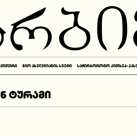
ᲘᲥᲘᲗᲣᲠᲘ
ᲒᲘᲝ ᲐᲮᲕᲚᲔᲓᲘᲐᲜᲘᲡ ᲡᲕᲔᲢᲘ
ᲡᲐᲭᲘᲠᲑᲝᲠᲝᲢᲝ ᲙᲘᲗᲮᲕᲐ-ᲞᲐᲡ
ნ ტურამი