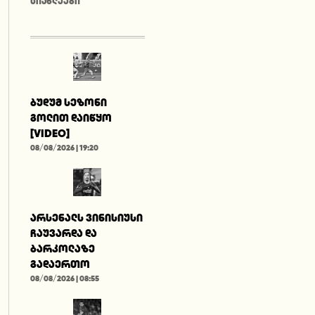
ᲡᲘᲐᲮᲚᲔᲔᲑᲘ
ბუდუმ სეზონი
გოლით დაიწყო
[VIDEO]
08/08/2026 | 19:20
არსენალს ვინისიუსი
ჩაუვარდა და
ბარკოლაზე
გადაერთო
08/08/2026 | 08:55