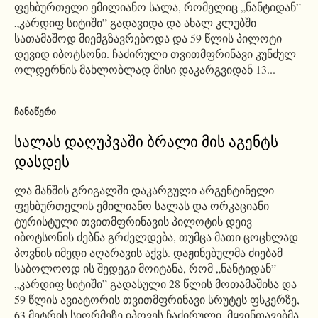
ფეხბურთელი ემილიანო სალა, რომელიც „ნანტიდან”
„კარდიფ სიტიში” გადავიდა და ახალ კლუბში
სათამაშოდ მიემგზავრებოდა და 59 წლის პილოტი
დევიდ იბოტსონი. ჩაძირული თვითმფრინავი კუნძულ
ოლდერნის მახლობლად მისი დაკარგვიდან 13...
ᲩᲐᲜᲐᲬᲔᲠᲘ
სალას დაღუპვაში ბრალი მის აგენტს
დასდეს
ლა მანშის გრიგალში დაკარგული არგენტინელი
ფეხბურთელის ემილიანო სალას და ორკაციანი
ტურისტული თვითმფრინავის პილოტის დეივ
იბოტსონის ძებნა გრძელდება, თუმცა მათი ცოცხლად
პოვნის იმედი აღარავის აქვს. დაჟინებულმა ძიებამ
საბოლოოდ ის შედეგი მოიტანა, რომ „ნანტიდან”
„კარდიფ სიტიში” გადასული 28 წლის მოთამაშისა და
59 წლის ავიატორის თვითმფრინავი სრუტეს ფსკერზე,
63 მეტრის სიღრმეზე იპოვეს ჩაძირული. მყვინთავებმა