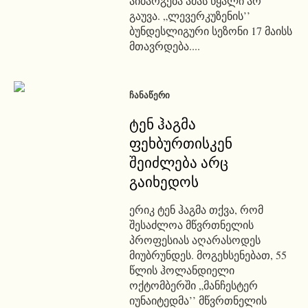
აიბარგება ამას წყალი არ
გაუვა. „ლევერკუზენის’’
ბუნდესლიგური სეზონი 17 მაისს
მთავრდება....
ᲩᲐᲜᲐᲬᲔᲠᲘ
ტენ ჰაგმა
ფეხბურთისკენ
შეიძლება არც
გაიხედოს
ერიკ ტენ ჰაგმა თქვა, რომ
შესაძლოა მწვრთნელის
პროფესიას აღარასოდეს
მიუბრუნდეს. მოგეხსენებათ, 55
წლის ჰოლანდიელი
ოქტომბერში „მანჩესტერ
იუნაიტედმა’’ მწვრთნელის