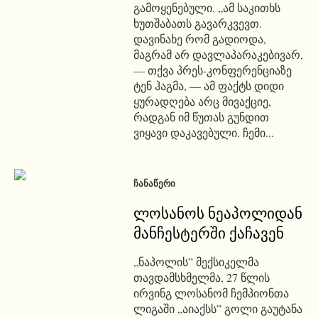
გამოყენებული. „ამ საკითხს
ხუთშაბათს გავარკვევთ.
დავინახე რომ გადიოდა,
მაგრამ არ დავლაპარაკებივარ,
— თქვა პრეს-კონფერენციაზე
ტენ ჰაგმა, — ამ ფაქტს დიდი
ყურადღება არც მივაქციე,
რადგან იმ წუთას გუნდით
ვიყავი დაკავებული. ჩემი...
ᲩᲐᲜᲐᲬᲔᲠᲘ
ლოსანოს ნეაპოლიდან
მანჩესტერში ქაჩავენ
„ნაპოლის” მექსიკელმა
თავდამსხმელმა, 27 წლის
ირვინგ ლოსანომ ჩემპიონთა
ლიგაში „აიაქსს” გოლი გაუტანა