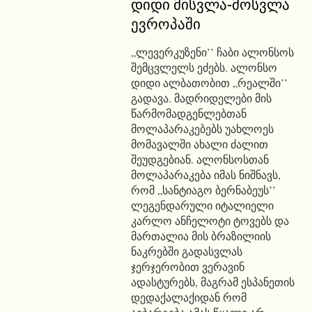
დიდი მისვლა-მოსვლა
ევროპაში
„ლევერკუზენი’’ ჩაბი ალონსოს
შემცვლელს ეძებს. ალონსო
დიდი ალბათობით „რეალში’’
გადავა. მადრიდელები მის
წარმომადგენლებთან
მოლაპარაკებებს უახლოეს
მომავალში ახალი ძალით
შეუდგებიან. ალონსოსთან
მოლაპარაკება იმას ნიშნავს,
რომ „სანტიაგო ბერნაბეუს’’
ლეგენდარული იტალიელი
კარლო ანჩელოტი ტოვებს და
მართალია მის ბრაზილიის
ნაკრებში გადასვლას
ჯერჯერობით ვერავინ
ადასტურებს, მაგრამ ესპანეთის
დედაქალაქიდან რომ