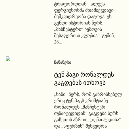
ტრაფორდთან“. ალექს
ფერგიუსონმა შთამბეჭდავი
მემკვიდრეობა დატოვა. ეს
გუნდი ისტორიას წერს.
„მანჩესტერი“ ჩემთვის
შესაფერისი კლუბია“. გუშინ,
26...
ᲩᲐᲜᲐᲬᲔᲠᲘ
ტენ ჰაგი რონალდუს
გაგდებას ითხოვს
„სანი” წერს, რომ განრისხებულ
ერიკ ტენ ჰაგს კრიშტიანუ
რონალდუს „მანჩესტერ
იუნაიტედიდან” გაგდება სურს.
გაზეთის აზრით, „იუნაიტედისა”
და „სფურზის” შეხვედრა