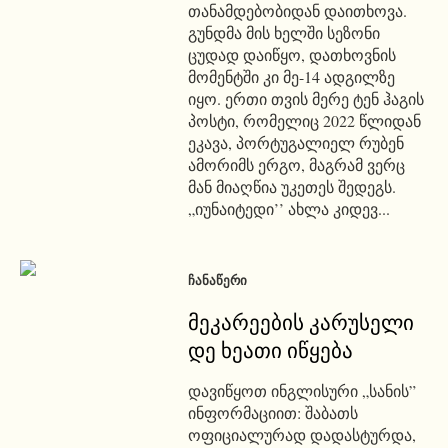
თანამდებობიდან დაითხოვა.
გუნდმა მის ხელში სეზონი
ცუდად დაიწყო, დათხოვნის
მომენტში კი მე-14 ადგილზე
იყო. ერთი თვის მერე ტენ ჰაგის
პოსტი, რომელიც 2022 წლიდან
ეკავა, პორტუგალიელ რუბენ
ამორიმს ერგო, მაგრამ ვერც
მან მიაღწია უკეთეს შედეგს.
„იუნაიტედი’’ ახლა კიდევ...
ᲩᲐᲜᲐᲬᲔᲠᲘ
მეკარეების კარუსელი
დე ხეათი იწყება
დავიწყოთ ინგლისური „სანის”
ინფორმაციით: შაბათს
ოფიციალურად დადასტურდა,