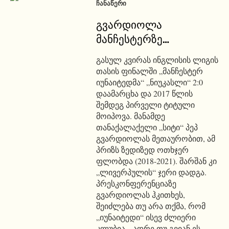
ᲩᲐᲜᲐᲬᲔᲠᲘ
გვარდიოლა
მანჩესტერზე…
გასულ კვირას ინგლისის ლიგის
თასის ფინალში „მანჩესტერ
იუნაიტედმა“ „ნიუკასლი“ 2:0
დაამარცხა და 2017 წლის
შემდეგ პირველი ტიტული
მოიპოვა. მანამდე
თანაქალაქელი „სიტი“ პეპ
გვარდიოლას მეთაურობით, ამ
პრიზს ზედიზედ ოთხჯერ
ფლობდა (2018-2021). შარშან კი
„ლივერპულის“ ჯერი დადგა.
პრესკონფერენციაზე
გვარდიოლას ჰკითხეს,
შეიძლება თუ არა თქმა, რომ
„იუნაიტედი“ ისევ ძლიერი
კლუბია. „ადრე თუ გვიან ეს