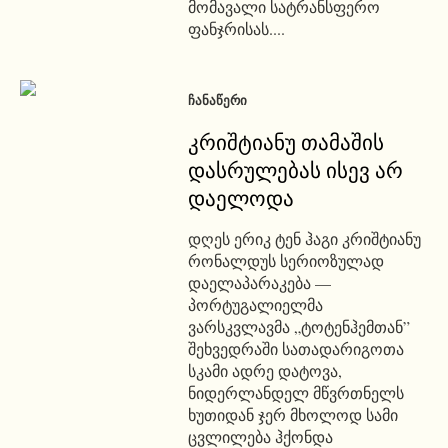
მომავალი სატრანსფერო
ფანჯრისას....
ᲩᲐᲜᲐᲬᲔᲠᲘ
კრიშტიანუ თამაშის
დასრულებას ისევ არ
დაელოდა
დღეს ერიკ ტენ ჰაგი კრიშტიანუ
რონალდუს სერიოზულად
დაელაპარაკება —
პორტუგალიელმა
ვარსკვლავმა „ტოტენჰემთან”
შეხვედრაში სათადარიგოთა
სკამი ადრე დატოვა,
ნიდერლანდელ მწვრთნელს
ხუთიდან ჯერ მხოლოდ სამი
ცვლილება ჰქონდა