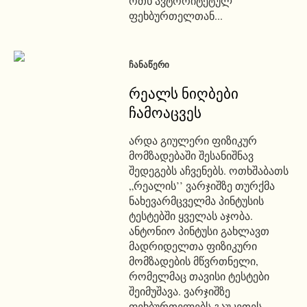
ოთხ ავტორიტეტულ
ფეხბურთელთან...
ᲩᲐᲜᲐᲬᲔᲠᲘ
რეალს ნიღბები
ჩამოაცვეს
არდა გიულერი ფიზიკურ
მომზადებაში შესანიშნავ
შედეგებს აჩვენებს. ოთხშაბათს
„რეალის’’ ვარჯიშზე თურქმა
ნახევარმცველმა პინტუსის
ტესტებში ყველას აჯობა.
ანტონიო პინტუსი გახლავთ
მადრიდელთა ფიზიკური
მომზადების მწვრთნელი,
რომელმაც თავისი ტესტები
შეიმუშავა. ვარჯიშზე
ფეხბურთელებს გაუკეთეს