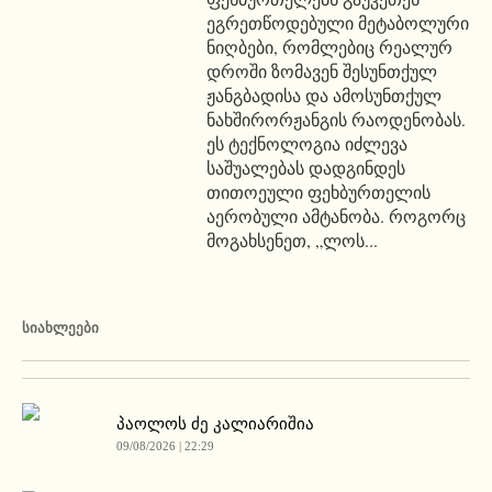
ეგრეთწოდებული მეტაბოლური
ნიღბები, რომლებიც რეალურ
დროში ზომავენ შესუნთქულ
ჟანგბადისა და ამოსუნთქულ
ნახშირორჟანგის რაოდენობას.
ეს ტექნოლოგია იძლევა
საშუალებას დადგინდეს
თითოეული ფეხბურთელის
აერობული ამტანობა. როგორც
მოგახსენეთ, „ლოს...
ᲡᲘᲐᲮᲚᲔᲔᲑᲘ
პაოლოს ძე კალიარიშია
09/08/2026 | 22:29