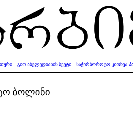
ითური
გიო ახვლედიანის სვეტი
საჭირბოროტო კითხვა-პა
ტო ბოლინი