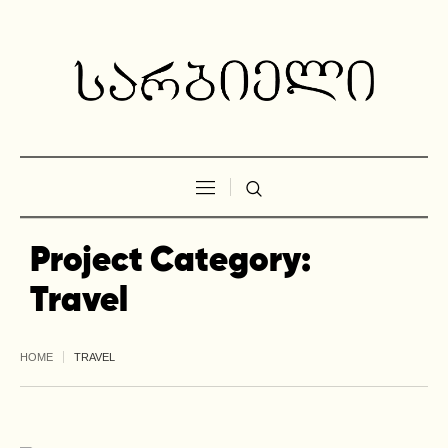
Project Category:
Travel
HOME
TRAVEL