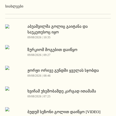
ᲡᲘᲐᲮᲚᲔᲔᲑᲘ
აბუაშვილმა გოლიც გაიტანა და
საუკეთესოც იყო
09/08/2026 | 10:35
ზურკიომ მოგებით დაიწყო
09/08/2026 | 09:27
ჟორჟი ორივე გუნდში ყველას სჯობდა
09/08/2026 | 08:46
ხვიჩამ უხეშობამდე კარგად ითამაშა
09/08/2026 | 07:25
ბუდუმ სეზონი გოლით დაიწყო [VIDEO]