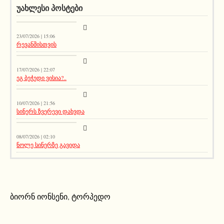
ᲣᲐᲮᲚᲔᲡᲘ ᲞᲝᲡᲢᲔᲑᲘ
სიახლეები
23/07/2026 | 15:06
რევანშისთვის
მთავარი ამბავი
17/07/2026 | 22:07
ეგ ბეჭედი ვისია?..
სიახლეები
10/07/2026 | 21:56
სინერს ზვერევი დახვდა
სიახლეები
08/07/2026 | 02:10
ნოლე სინერზე გავიდა
ბიორნ იონსენი
,
ტორპედო