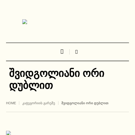
შვიდგოლიანი ორი
დუბლით
HOME
ᲙᲐᲢᲔᲒᲝᲠᲘᲘᲡ ᲒᲐᲠᲔᲨᲔ
ᲨᲕᲘᲓᲒᲝᲚᲘᲐᲜᲘ ᲝᲠᲘ ᲓᲣᲑᲚᲘᲗ