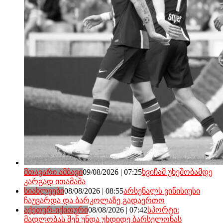
მთავარი ამბავი
09/08/2026 | 07:25
ხვიჩამ უხეშობამდე
კარგად ითამაშა
სიახლეები
08/08/2026 | 08:55
არსენალს ვინისიუსი
ჩაუვარდა და ბარკოლაზე გადაერთო
აქეთურ-იქითური
08/08/2026 | 07:42
სპორტი:
მადლობას შენ უნდა უხდიდე ბარსელონას