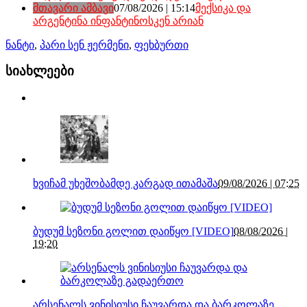
მთავარი ამბავი
07/08/2026 | 15:14
მექსიკა და
არგენტინა ინფანტინოსკენ არიან
ნანტი
,
პარი სენ ჟერმენი
,
ფეხბურთი
სიახლეები
ხვიჩამ უხეშობამდე კარგად ითამაშა
09/08/2026 | 07:25
ბუდუმ სეზონი გოლით დაიწყო [VIDEO]
08/08/2026 |
19:20
არსენალს ვინისიუსი ჩაუვარდა და ბარკოლაზე