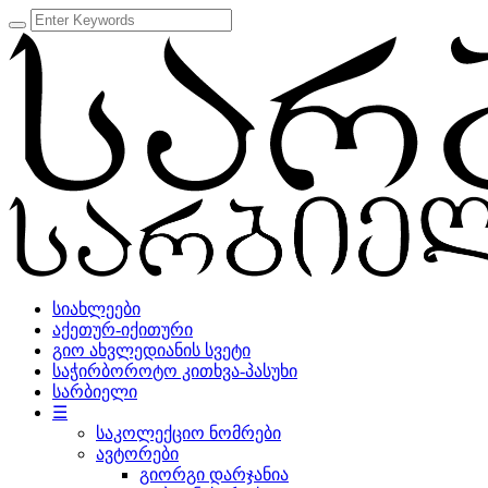
სიახლეები
აქეთურ-იქითური
გიო ახვლედიანის სვეტი
საჭირბოროტო კითხვა-პასუხი
სარბიელი
☰
საკოლექციო ნომრები
ავტორები
გიორგი დარჯანია