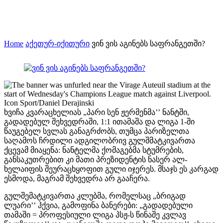
Home
აქეთურ-იქითური
ვინ ვის აგინებს საფრანგეთში?
ხვიჩა კვარაცხელიას „პარი სენ ჟერმენმა’’ ნანტში,
გადადებულ შეხვედრაში, 1:1 ითამაშა და ლიგა 1-ში
წაუგებელ სვლას განაგრძობს, თუმცა პარიზელთა
საღამოს ჩრდილი ადგილობრივ გულშმატკივართა
ქცევამ მიაყენა: ნანტელმა ქომაგებმა სტუმრების,
განსაკუთრებით კი მათი პრეზიდენტის ნასერ ალ-
ხელაიფის შეურაცხყოფით გული იჯერეს. მსაჯს ეს კარგად
ესმოდა, მაგრამ შეხვედრა არ გააჩერა.
გულშემატკივართა კლუბმა, რომელსაც „ბრიგად
ლუარი’’ ჰქვია, გამოფინა ბანერები: „გადადებული
თამაში = პროფესიული ლიგა პსჟ-ს წინაშე კვლავ