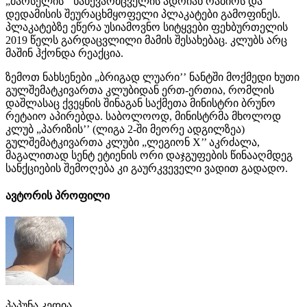
„მარსელის’’ ნახევარმცველის ადრიან რაბიოს და
დედამისის შეურაცხმყოფელი პლაკატები გამოფინეს.
პლაკატებზე ეწერა უსიამოვნო სიტყვები ფეხბურთელის
2019 წელს გარდაცვლილი მამის შესახებაც. კლუბს არც
მაშინ ჰქონდა რეაქცია.
ზემოთ ნახსენები „ბრიგად ლუარი’’ ნანტში მოქმედი ხუთი
გულშემატკივართა კლუბიდან ერთ-ერთია, რომლის
დაშლასაც ქვეყნის შინაგან საქმეთა მინისტრი ბრუნო
რეტაიო აპირებდა. საბოლოოდ, მინისტრმა მხოლოდ
კლუბ „პარიზის’’ (ლიგა 2-ში მეორე ადგილზეა)
გულშემატკივართა კლუბი „ლეგიონ X’’ აკრძალა,
მაგალითად სენტ ეტიენის ორი დაჯგუფების წინააღმდეგ
სანქციების შემოღება კი გაურკვეველი ვადით გადადო.
ავტორის პროფილი
პაპუნა კედია