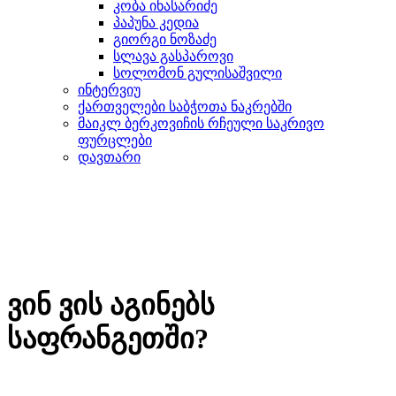
კობა ინასარიძე
პაპუნა კედია
გიორგი ნოზაძე
სლავა გასპაროვი
სოლომონ გულისაშვილი
ინტერვიუ
ქართველები საბჭოთა ნაკრებში
მაიკლ ბერკოვიჩის რჩეული საკრივო
ფურცლები
დავთარი
ვინ ვის აგინებს
საფრანგეთში?