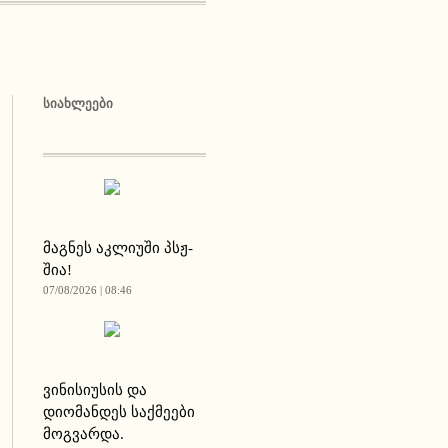
ᲡᲘᲐᲮᲚᲔᲔᲑᲘ
მაგნეს აკლიუში პსჟ-
შია!
07/08/2026 | 08:46
ვინისიუსის და
დიომანდეს საქმეები
მოგვარდა.