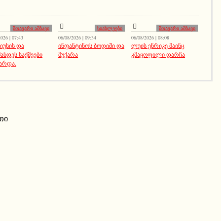
მთავარი ამბავი
სიახლეები
მთავარი ამბავი
026 | 07:43
06/08/2026 | 09:34
06/08/2026 | 08:08
სიუსის და
ინფანტინოს ბოდიში და
ლუის ენრიკე მაინც
ანდეს საქმეები
მუქარა
კმაყოფილი დარჩა
არდა.
თი