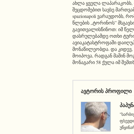
ახლა ყველა ლაპარაკობს, 
შეცდომებით სავსე მართვა
spazionapoli ვარაუდობს, რო
წლების „ტორინოს” მსგავსი
გავითვალისწინოთ: იმ წელი
დასრულებამდე ოთხი ტური
ავიაკატასტროფაში დაიღუპ
მონაწილეობდა. და კიდევ,
მოიპოვა, რადგან მაშინ მო
მონაგარი 58 ქულა იმ შემთ
ავტორის პროფილი
ᲞᲐᲞᲣᲜ
"სარბი
ფსევდო
უწყინა