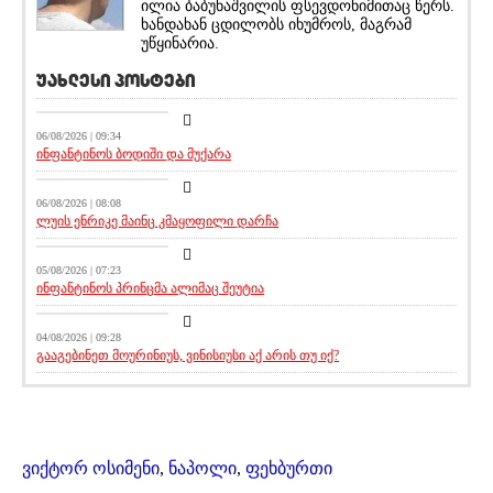
ილია ბაბუნაშვილის ფსევდონიმითაც წერს.
ხანდახან ცდილობს იხუმროს, მაგრამ
უწყინარია.
უახლესი პოსტები
სიახლეები
06/08/2026 | 09:34
ინფანტინოს ბოდიში და მუქარა
მთავარი ამბავი
06/08/2026 | 08:08
ლუის ენრიკე მაინც კმაყოფილი დარჩა
აქეთურ-იქითური
05/08/2026 | 07:23
ინფანტინოს პრინცმა ალიმაც შეუტია
აქეთურ-იქითური
04/08/2026 | 09:28
გააგებინეთ მოურინიუს, ვინისიუსი აქ არის თუ იქ?
ვიქტორ ოსიმენი
,
ნაპოლი
,
ფეხბურთი