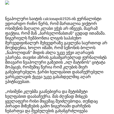
ნეაპოლური საიტის calcionapoli1926-ის ჟურნალისტი
ედოარდო რიჩო წერს, რომ მართალია ვიქტორ
ოსიმენის მაღალი კლასი ეჭვს არ იწვევს, მაგრამ
ფაქტია, რომ მან „ბარსელონასთან” ცუდად ითამაშა.
ნიგერიელს ჩემპიონთა ლიგის საპასუხო
მერვედფინალურ შეხვედრაზე გავლენა საერთოდ არ
მოუხდენია, ხოლო იმაში, რომ სეზონის ბოლოს
„ნაპოლიდან” მიდის ახლა უკვე ეჭვი აღარავის
ეპარება. თავისი აზრის გასამყარებლად ჟურნალისტს
მთავარი ნეაპოლური გაზეთის „ილ მატინოს” ციტატა
მოჰყავს, რომეშიც წერია რომ კლუბის მიერ
განებივრებული, ჭარბი ხელფასით დასაჩუქრებული
ვარსკვლავის ქცევა უკვე გასახდელშიც აღარ
ეპიტნავებათ.
„ოსიმენი კლუბმა გაანებივრა და მეტისმეტი
ხელფასით დაასაჩუქრა. მას ძღვნად მისცეს
ყველაფერი რისი მიცემაც შეიძლებოდა. თუნდაც
პირადი მიზეზების გამო ნიგერიაში დარჩენის
ნებართვა და შვებულების გახანგრძლივება