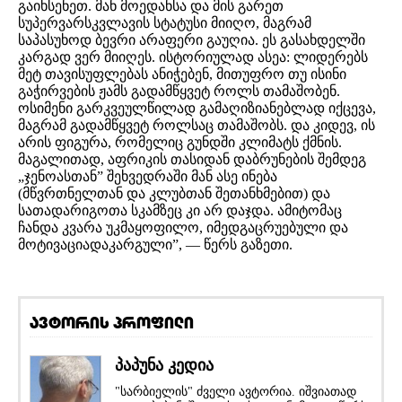
გაიხსენეთ. მან მოედანსა და მის გარეთ
სუპერვარსკვლავის სტატუსი მიიღო, მაგრამ
საპასუხოდ ბევრი არაფერი გაუღია. ეს გასახდელში
კარგად ვერ მიიღეს. ისტორიულად ასეა: ლიდერებს
მეტ თავისუფლებას ანიჭებენ, მითუფრო თუ ისინი
გაჭირვების ჟამს გადამწყვეტ როლს თამაშობენ.
ოსიმენი გარკვეულწილად გამაღიზიანებლად იქცევა,
მაგრამ გადამწყვეტ როლსაც თამაშობს. და კიდევ, ის
არის ფიგურა, რომელიც გუნდში კლიმატს ქმნის.
მაგალითად, აფრიკის თასიდან დაბრუნების შემდეგ
„ჯენოასთან” შეხვედრაში მან ასე ინება
(მწვრთნელთან და კლუბთან შეთანხმებით) და
სათადარიგოთა სკამზეც კი არ დაჯდა. ამიტომაც
ჩანდა კვარა უკმაყოფილო, იმედგაცრუებული და
მოტივაციადაკარგული”, — წერს გაზეთი.
ავტორის პროფილი
პაპუნა კედია
"სარბიელის" ძველი ავტორია. იშვიათად