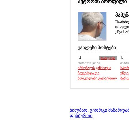
ავტორის პროფილი
პაპუნ
"სარბი
ფსევდო
უწყინა
უახლესი პოსტები
სიახლეები
08/08/2026 | 08:55
08/08/2
არსენალს ვინისიუსი
სპორ
ჩაუვარდა და
უნდა
ბარკოლაზე გადაერთო
ბარს
ბილბაო
,
გიორგი მამარდა
ფეხბურთი