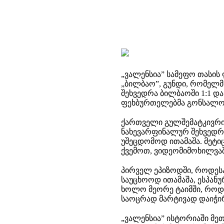
„ვალენსია” სამეფო თასის 
„ბილბაო”, გუნდი, რომელმ
შეხვედრა ბილბაოში 1:1 დ
ფეხბურთელებმა გონსალო 
ქართველი გულშემატკივრის
ნახევარფინალურ შეხვედრა
უშეცდომოდ ითამაშა. მეტიც
ქვემოთ, ვიდეომიმოხილვაშ
პირველ ეპიზოდში, როდესა
საუცხოოდ ითამაშა, ესპან
ხოლო მეორე ტაიმში, როდ
საოცრად მარტივად დაიჭირ
„ვალენსია” ისტორიაში მეთ