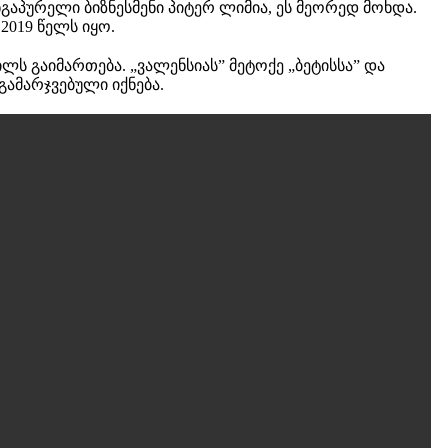
გაპურელი ბიზნესმენი პიტერ ლიმია, ეს მეორედ მოხდა.
2019 წელს იყო.
ლს გაიმართება. „ვალენსიას” მეტოქე „ბეტისსა” და
გამარჯვებული იქნება.