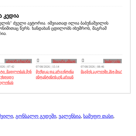
ა კედია
ელის" ძველი ავტორია. იშვიათად ილია ბაბუნაშვილის
ნიმითაც წერს. ხანდახან ცდილობს იხუმროს, მაგრამ
რია.
აქეთურ-იქითური
მთავარი ამბავი
სიახლეები
026 | 07:42
07/08/2026 | 15:14
07/08/2026 | 08:46
ტი: მადლობას შენ
მექსიკა და არგენტინა
მაგნეს აკლიუში პსჟ-შია!
 უხდიდე
ინფანტინოსკენ არიან
ელონას
შვილი
,
გონსალო გედეში
,
ვალენსია
,
სამეფო თასი
,