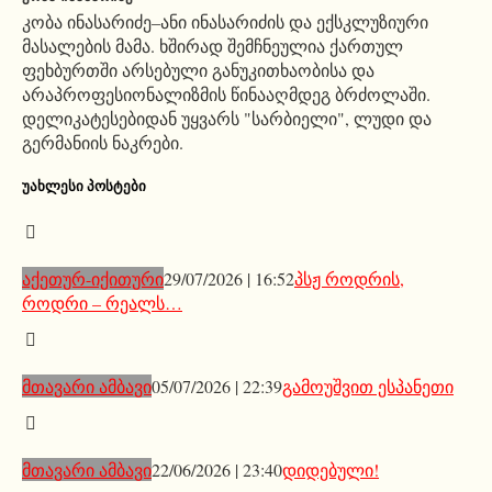
კობა ინასარიძე–ანი ინასარიძის და ექსკლუზიური
მასალების მამა. ხშირად შემჩნეულია ქართულ
ფეხბურთში არსებული განუკითხაობისა და
არაპროფესიონალიზმის წინააღმდეგ ბრძოლაში.
დელიკატესებიდან უყვარს "სარბიელი", ლუდი და
გერმანიის ნაკრები.
ᲣᲐᲮᲚᲔᲡᲘ ᲞᲝᲡᲢᲔᲑᲘ
აქეთურ-იქითური
29/07/2026 | 16:52
პსჟ როდრის,
როდრი – რეალს…
მთავარი ამბავი
05/07/2026 | 22:39
გამოუშვით ესპანეთი
მთავარი ამბავი
22/06/2026 | 23:40
დიდებული!