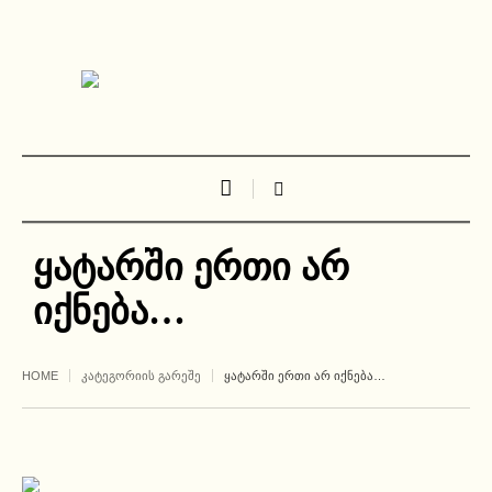
ყატარში ერთი არ
იქნება…
HOME
ᲙᲐᲢᲔᲒᲝᲠᲘᲘᲡ ᲒᲐᲠᲔᲨᲔ
ᲧᲐᲢᲐᲠᲨᲘ ᲔᲠᲗᲘ ᲐᲠ ᲘᲥᲜᲔᲑᲐ…