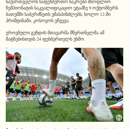
საქართველოს საფეხბურთო ნაკრები მსოფლიო
ჩემპიონატის საკვალიფიკაციო ეტაპზე 9 ოქტომბერს
ბათუმში საბერძნეთს უმასპინძლებს, ხოლო 12-ში
პრიშტინაში, კოსოვოს ეწვევა.
ეროვნული გუნდის მთავარმა მწვრთნელმა ამ
მატჩებისთვის 24 ფეხბურთელს უხმო.