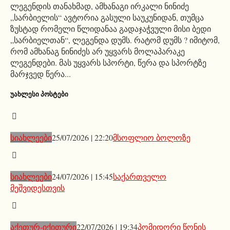
ლეგენდის თანახმად, ამხანაგი ირკალი ნინიძე
„სარბიელის“ ავტორია გასული საუკუნიდან, თუმცა
ზუსტად რომელი წლიდანაა გადაჯაჭვული მისი ბედი
„სარბიელთან“, ლეგენდა დუმს. რატომ დუმს ? იმიტომ,
რომ ამხანაგ ნინიძეს არ უყვარს მოლაპარაკე
ლეგენდები. მას უყვარს სპორტი, წერა და სპორტზე
მარჯვედ წერა...
ᲣᲐᲮᲚᲔᲡᲘ ᲞᲝᲡᲢᲔᲑᲘ
სიახლეები
25/07/2026 | 22:20
მსოფლიო ბოლოზე
სიახლეები
24/07/2026 | 15:45
საქართველო
მეშვიდესთვის
აქეთურ-იქითური
22/07/2026 | 19:34
პომიდორი წონის