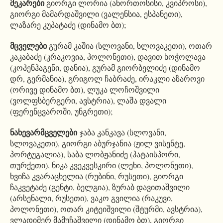
მეკარები
გიორგი ლორია (ანორთოსისი, კვიპროსი),
გიორგი მამარდაშვილი (ვალენსია, ესპანეთი),
ლაზარე კუპატაძე (დინამო ბთ);
მცველები
გურამ კაშია (სლოვანი, სლოვაკეთი), ოთარ
კაკაბაძე (კრაკოვია, პოლონეთი), დავით ხოჭოლავა
(კოპენჰაგენი, დანია), გურამ გიორბელიძე (დინამო
დრ, გერმანია), გრიგოლ ჩაბრაძე, ირაკლი აზაროვი
(ორივე დინამო ბთ), ლუკა ლოჩოშვილი
(ვოლფსბერგერი, ავსტრია), ლაშა დვალი
(ფერენცვაროში, უნგრეთი);
ნახევარმცველები
ჯაბა კანკავა (სლოვანი,
სლოვაკეთი), გიორგი აბურჯანია (ჟილ ვისენტე,
პორტუგალია), საბა ლობჟანიძე (ჰატაისპორი,
თურქეთი), ნიკა კვეკვესკირი (ლეხი, პოლონეთი),
ხვიჩა კვარაცხელია (რუბინი, რუსეთი), გიორგი
ჩაკვეტაძე (გენტი, ბელგია), ზურაბ დავითაშვილი
(არსენალი, რუსეთი), ვაკო გვილია (რაკუვი,
პოლონეთი), ოთარ კიტეიშვილი (შტურმი, ავსტრია),
ვლადიმერ მამუჩაშვილი (დინამო ბთ), გიორგი