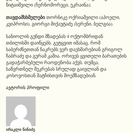
წიტაიშვილი (ჩერნომორეცი, უკრაინა);
თავდამსხმელები
თორნიკე ოქრიაშვილი (აპოელი,
კვიპროსი), გიორგი მიქაუტაძე (სერენი, ბელგია).
სანიოლის გუნდი მზადებას 4 ოქტომბრიდან
თბილისში დაიწყებს. გეტყვით იმასაც, რომ
საბერძნეთთან ნაკრებს ვერ დაეხმარებიან გრიგოლ
ჩაბრაძე და გურამ კაშია. ორივეს ყვითელი ბარათების
გადაჭარბებული რაოდენობა აქვს. თუმცა,
საწვრთნელ შეკრებას სრულად გაივლიან და
კოსოვოსთან მატჩისთვის მოემზადებიან.
ავტორის პროფილი
ᲘᲠᲐᲙᲚᲘ ᲜᲘᲜᲘᲫᲔ