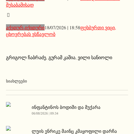
შესაბამისად
აქეთურ-იქითური
18/07/2026 | 18:58
ფეხბურთი ვიცი,
ცხოვრებას ვსწავლობ
გრიგოლ ჩაბრაძე
,
გურამ კაშია
,
ვილი სანიოლი
ᲡᲘᲐᲮᲚᲔᲔᲑᲘ
ინფანტინოს ბოდიში და მუქარა
06/08/2026 | 09:34
ლუის ენრიკე მაინც კმაყოფილი დარჩა