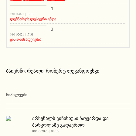
აქეთურ-იქითური
17/11/2021 | 13:13
ლემპარდს ლესტერი უნდა
აქეთურ-იქითური
16/11/2021 | 17:31
ვინ არის ადეიემი?
ბაიერნი
,
რეალი
,
რობერტ ლევანდოვსკი
ᲡᲘᲐᲮᲚᲔᲔᲑᲘ
არსენალს ვინისიუსი ჩაუვარდა და
ბარკოლაზე გადაერთო
08/08/2026 | 08:55