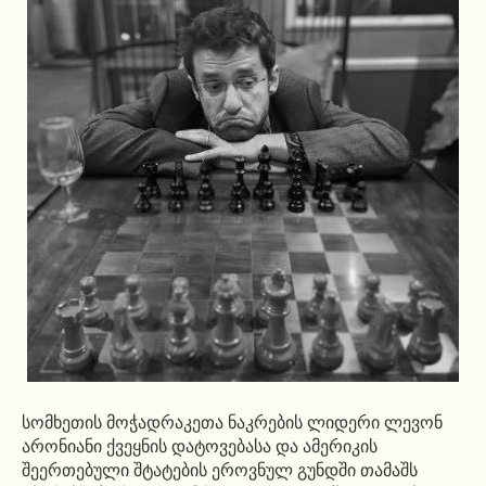
სომხეთის მოჭადრაკეთა ნაკრების ლიდერი ლევონ
არონიანი ქვეყნის დატოვებასა და ამერიკის
შეერთებული შტატების ეროვნულ გუნდში თამაშს