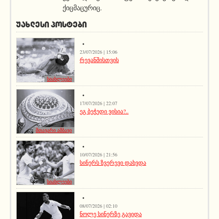
ქიცმაცურიც.
ᲣᲐᲮᲚᲔᲡᲘ ᲞᲝᲡᲢᲔᲑᲘ
23/07/2026 | 15:06
რევანშისთვის
სიახლეები
17/07/2026 | 22:07
ეგ ბეჭედი ვისია?..
მთავარი ამბავი
10/07/2026 | 21:56
სინერს ზვერევი დახვდა
სიახლეები
08/07/2026 | 02:10
ნოლე სინერზე გავიდა