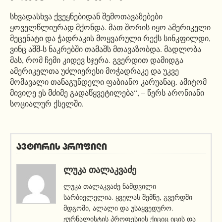
სხვადასხვა ქვეყნებიდან შემოთავაზებები
ყოველწლიურად მქონდა. მათ შორის იყო ამერიკელი
მეცენატი და ჭადრაკის მოყვარული რექს სინკფილდი,
ვინც აშშ-ს ნაკრებში თამაშს მთავაზობდა. მადლობა
მას, რომ ჩემი კიდევ სჯერა. გვერდით დამიდგა
ამერიკელთა უძლიერესი მოჭადრაკე და უკვე
მომავალი თანაგუნდელი ფაბიანო კარუანაც. ამიტომ
მივიღე ეს მძიმე გადაწყვეტილება“, – წერს არონიანი
სოციალურ ქსელში.
ავტორის პროფილი
ᲚᲣᲙᲐ ᲗᲐᲚᲐᲙᲕᲐᲫᲔ
ლუკა თალაკვაძე ნამდვილი
სარბიელელია. ყველას შემწე, გვერდში
მდგომი, ალალი და უსაყვედურო.
ჟურნალისტის პროფესიის ქიციც იცის და