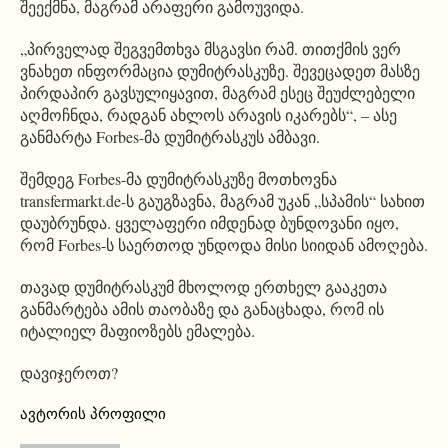
შეექმნა, მაგრამ არაფერი გამოუვიდა.
„პირველად შეგვემთხვა მსგავსი რამ. თითქმის ვერ
ვნახეთ ინფორმაცია დუმიტრასკუზე. შევეცადეთ მასზე
პირდაპირ გავსულიყავით, მაგრამ ესეც შეუძლებელი
აღმოჩნდა, რადგან ახლოს არავის იკარებს“, – ასე
განმარტა Forbes-მა დუმიტრასკუს ამბავი.
შემდეგ Forbes-მა დუმიტრასკუზე მოთხოვნა
transfermarkt.de-ს გაუგზავნა, მაგრამ უკან „სპამის“ სახით
დაუბრუნდა. ყველაფერი იმდენად ბუნდოვანი იყო,
რომ Forbes-ს საერთოდ უნდოდა მისი სიიდან ამოღება.
თავად დუმიტრასკუმ მხოლოდ ერთხელ გააკეთა
განმარტება ამის თაობაზე და განაცხადა, რომ ის
იტალიელ მაფიოზებს ემალება.
დავიჯეროთ?
ავტორის პროფილი