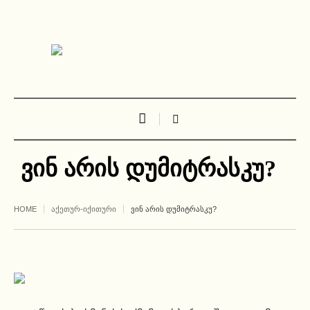
ვინ არის დუმიტრასკუ?
HOME
ᲐᲥᲔᲗᲣᲠ-ᲘᲥᲘᲗᲣᲠᲘ
ᲕᲘᲜ ᲐᲠᲘᲡ ᲓᲣᲛᲘᲢᲠᲐᲡᲙᲣ?