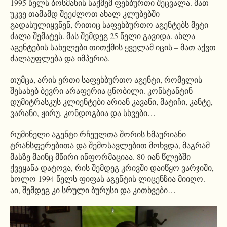
1995 წელს ბოსმანის საქმემ ფეხბურთი შეცვალა. მათ
უკვე თამამდ შეეძლოთ ახალ კლუბებში
გადასულიყვნენ, რითიც საფეხბურთო აგენტებს მეტი
ძალა შემატეს. მას შემდეგ 25 წელი გავიდა. ახლა
აგენტების სახელები თითქმის ყველამ იცის – მათ აქვთ
ძალაუფლება და იმპერია.
თუმცა, არის ერთი საფეხბურთო აგენტი, რომელის
შესახებ ბევრი არაფერია ცნობილი. კონსტანტინ
დუმიტრასკუს კლიენტები არიან კავანი, მატიჩი, კანტე,
ვარანი, ჟირუ, კონდოგბია და სხვები…
რუმინელი აგენტი რჩეულთა შორის ხმაურიანი
ტრანსფერებითა და შემოსავლებით მოხვდა, მაგრამ
მასზე მაინც მწირი ინფორმაციაა. 80-იან წლებში
ქვეყანა დატოვა, რის შემდეგ კრივში დაიწყო ვარჯიში,
ხოლო 1994 წელს ფიფას აგენტის ლიცენზია მიიღო.
აი, შემდეგ კი სრული ბურუსი და კითხვები…