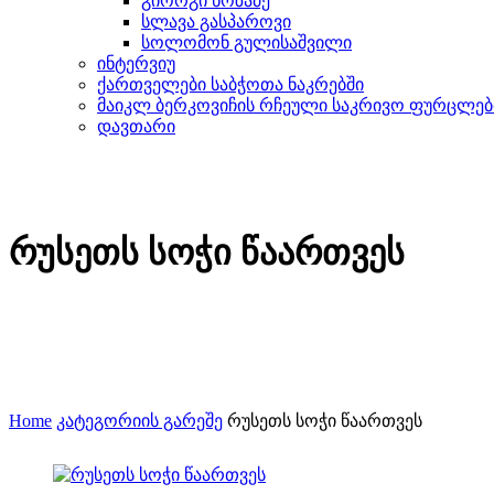
გიორგი ნოზაძე
სლავა გასპაროვი
სოლომონ გულისაშვილი
ინტერვიუ
ქართველები საბჭოთა ნაკრებში
მაიკლ ბერკოვიჩის რჩეული საკრივო ფურცლებ
დავთარი
რუსეთს სოჭი წაართვეს
Home
კატეგორიის გარეშე
რუსეთს სოჭი წაართვეს