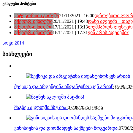
უახლესი პოსტები
კატეგორიის გარეშე
21/11/2021 | 16:00
დროებითი ლორა
აქეთურ-იქითური
20/11/2021 | 19:48
დანი ალვეში – თავნ
აქეთურ-იქითური
17/11/2021 | 13:13
ლემპარდს ლესტერ
აქეთურ-იქითური
16/11/2021 | 17:31
ვინ არის ადეიემი?
სოჭი 2014
სიახლეები
მექსიკა და არგენტინა ინფანტინოსკენ არიან
07/08/202
მაგნეს აკლიუში პსჟ-შია!
07/08/2026 | 08:46
ვინისიუსის და დიომანდეს საქმეები მოგვარდა.
07/08/2