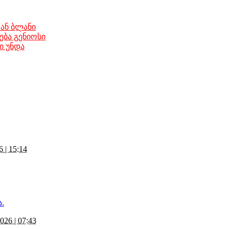
ნ ბლანი
ება გენიოსი
ი უნდა
6 | 15:14
026 | 07:43