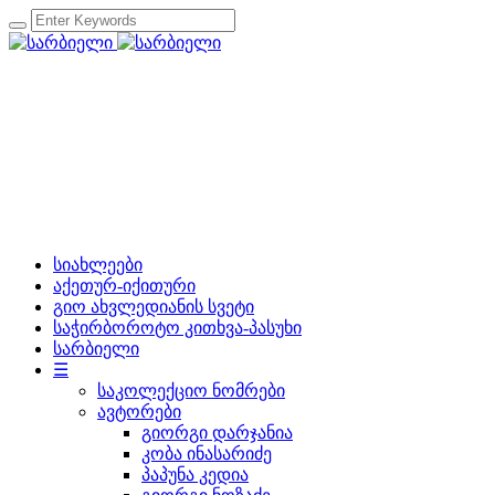
სიახლეები
აქეთურ-იქითური
გიო ახვლედიანის სვეტი
საჭირბოროტო კითხვა-პასუხი
სარბიელი
☰
საკოლექციო ნომრები
ავტორები
გიორგი დარჯანია
კობა ინასარიძე
პაპუნა კედია