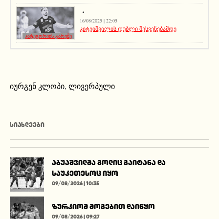
16/08/2025 | 22:05
კიტეიშვილის დუბლი შესვენებამდე
კატეგორიის გარეშე
იურგენ კლოპი
,
ლივერპული
ᲡᲘᲐᲮᲚᲔᲔᲑᲘ
აბუაშვილმა გოლიც გაიტანა და
საუკეთესოც იყო
09/08/2026 | 10:35
ზურკიომ მოგებით დაიწყო
09/08/2026 | 09:27