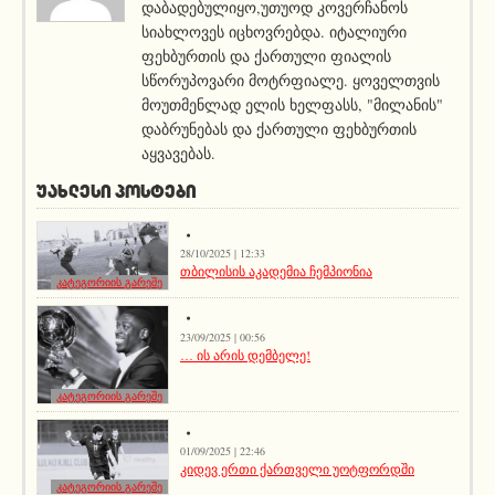
დაბადებულიყო,უთუოდ კოვერჩანოს
სიახლოვეს იცხოვრებდა. იტალიური
ფეხბურთის და ქართული ფიალის
სწორუპოვარი მოტრფიალე. ყოველთვის
მოუთმენლად ელის ხელფასს, "მილანის"
დაბრუნებას და ქართული ფეხბურთის
აყვავებას.
ᲣᲐᲮᲚᲔᲡᲘ ᲞᲝᲡᲢᲔᲑᲘ
28/10/2025 | 12:33
თბილისის აკადემია ჩემპიონია
კატეგორიის გარეშე
23/09/2025 | 00:56
… ის არის დემბელე!
კატეგორიის გარეშე
01/09/2025 | 22:46
კიდევ ერთი ქართველი უოტფორდში
კატეგორიის გარეშე