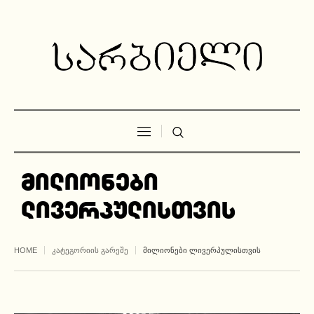
მილიონები
ლივერპულისთვის
HOME
ᲙᲐᲢᲔᲒᲝᲠᲘᲘᲡ ᲒᲐᲠᲔᲨᲔ
ᲛᲘᲚᲘᲝᲜᲔᲑᲘ ᲚᲘᲕᲔᲠᲞᲣᲚᲘᲡᲗᲕᲘᲡ