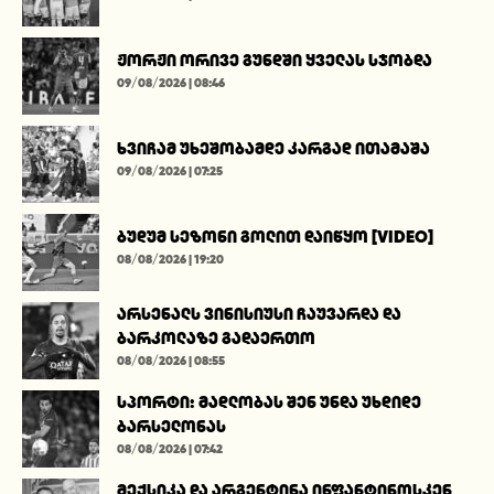
ჟორჟი ორივე გუნდში ყველას სჯობდა
09/08/2026 | 08:46
ხვიჩამ უხეშობამდე კარგად ითამაშა
09/08/2026 | 07:25
ბუდუმ სეზონი გოლით დაიწყო [VIDEO]
08/08/2026 | 19:20
არსენალს ვინისიუსი ჩაუვარდა და
ბარკოლაზე გადაერთო
08/08/2026 | 08:55
სპორტი: მადლობას შენ უნდა უხდიდე
ბარსელონას
08/08/2026 | 07:42
მექსიკა და არგენტინა ინფანტინოსკენ