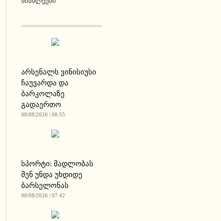
ᲡᲘᲐᲮᲚᲔᲔᲑᲘ
არსენალს ვინისიუსი
ჩაუვარდა და
ბარკოლაზე
გადაერთო
08/08/2026 | 08:55
სპორტი: მადლობას
შენ უნდა უხდიდე
ბარსელონას
08/08/2026 | 07:42