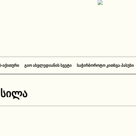
Რ-ᲘᲥᲘᲗᲣᲠᲘ
ᲒᲘᲝ ᲐᲮᲕᲚᲔᲓᲘᲐᲜᲘᲡ ᲡᲕᲔᲢᲘ
ᲡᲐᲭᲘᲠᲑᲝᲠᲝᲢᲝ ᲙᲘᲗᲮᲕᲐ-ᲞᲐᲡᲣᲮᲘ
 სილა