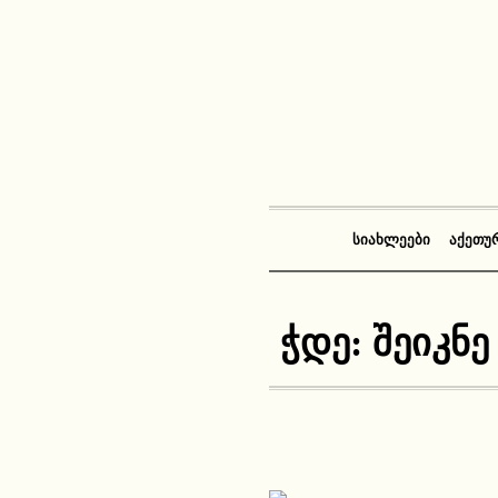
ᲡᲘᲐᲮᲚᲔᲔᲑᲘ
ᲐᲥᲔᲗᲣ
ჭდე:
შეიკნე