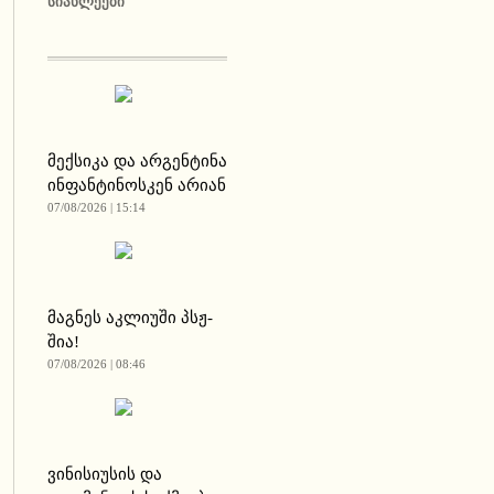
ᲡᲘᲐᲮᲚᲔᲔᲑᲘ
მექსიკა და არგენტინა
ინფანტინოსკენ არიან
07/08/2026 | 15:14
მაგნეს აკლიუში პსჟ-
შია!
07/08/2026 | 08:46
ვინისიუსის და