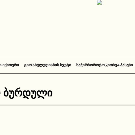
Რ-ᲘᲥᲘᲗᲣᲠᲘ
ᲒᲘᲝ ᲐᲮᲕᲚᲔᲓᲘᲐᲜᲘᲡ ᲡᲕᲔᲢᲘ
ᲡᲐᲭᲘᲠᲑᲝᲠᲝᲢᲝ ᲙᲘᲗᲮᲕᲐ-ᲞᲐᲡᲣᲮᲘ
 ბურდული