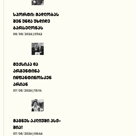
სპორტი: მადლობას
შენ უნდა უხდიდე
ბარსელონას
08/08/2026 | 07:42
მექსიკა და
არგენტინა
ინფანტინოსკენ
არიან
07/08/2026 | 15:14
მაგნეს აკლიუში პსჟ-
შია!
07/08/2026 | 08:46